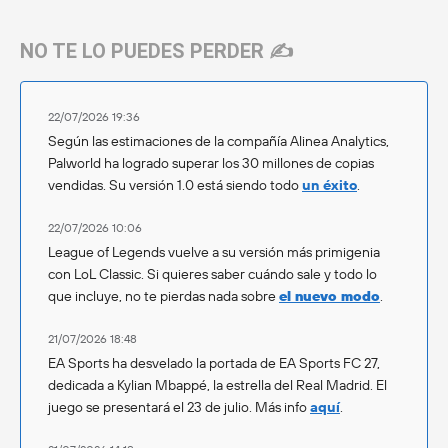
NO TE LO PUEDES PERDER ✍️
22/07/2026 19:36
Según las estimaciones de la compañía Alinea Analytics,
Palworld ha logrado superar los 30 millones de copias
vendidas. Su versión 1.0 está siendo todo
un éxito
.
22/07/2026 10:06
League of Legends vuelve a su versión más primigenia
con LoL Classic. Si quieres saber cuándo sale y todo lo
que incluye, no te pierdas nada sobre
el nuevo modo
.
21/07/2026 18:48
EA Sports ha desvelado la portada de EA Sports FC 27,
dedicada a Kylian Mbappé, la estrella del Real Madrid. El
juego se presentará el 23 de julio. Más info
aquí
.