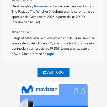
21/07/2026 14:18
Geoff Keighley
ha anunciado
que la expansión Songs of
The Past, de The Witcher 3, debutará en la ceremonia de
apertura de Gamescom 2026, a partir de las 20:00
(horario peninsular).
21/07/2026 14:11
Fangs of Asterkarn, la nueva expansión de Grim Dawn, se
lanza este 23 de julio, en PC, a partir de las 19:00 (horario
peninsular) a un precio de 19,25€. Llegará en agosto a
XBOX. Más información
aquí
.
VER TODO