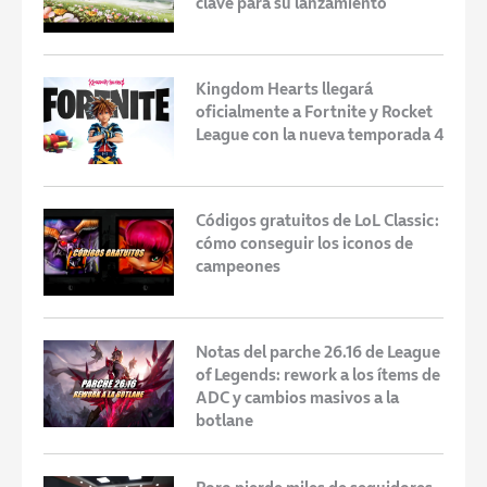
clave para su lanzamiento
Kingdom Hearts llegará
oficialmente a Fortnite y Rocket
League con la nueva temporada 4
Códigos gratuitos de LoL Classic:
cómo conseguir los iconos de
campeones
Notas del parche 26.16 de League
of Legends: rework a los ítems de
ADC y cambios masivos a la
botlane