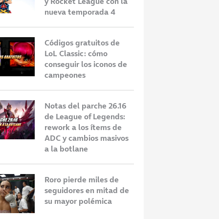
y Rocket League con la
nueva temporada 4
Códigos gratuitos de
LoL Classic: cómo
conseguir los iconos de
campeones
Notas del parche 26.16
de League of Legends:
rework a los ítems de
ADC y cambios masivos
a la botlane
Roro pierde miles de
seguidores en mitad de
su mayor polémica