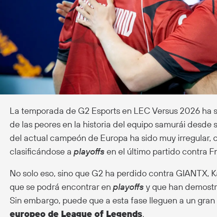
La temporada de G2 Esports en LEC Versus 2026 ha 
de las peores en la historia del equipo samurái desde 
del actual campeón de Europa ha sido muy irregular,
clasificándose a
playoffs
en el último partido contra Fn
No solo eso, sino que G2 ha perdido contra GIANTX, Ka
que se podrá encontrar en
playoffs
y que han demostra
Sin embargo, puede que a esta fase lleguen a un gran
europeo de League of Legends
.