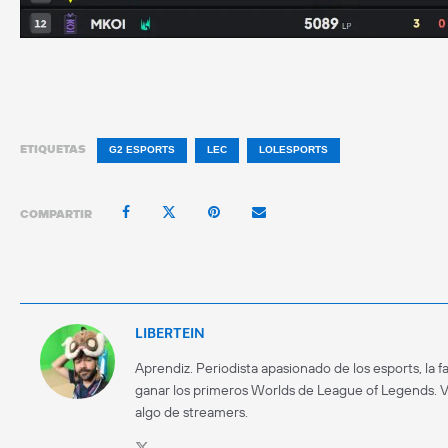
ETIQUETAS
G2 ESPORTS
LEC
LOLESPORTS
COMPARTIR
LIBERTEIN
Aprendiz. Periodista apasionado de los esports, la f
ganar los primeros Worlds de League of Legends. 
algo de streamers.