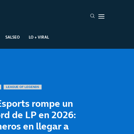
SALSEO
LO + VIRAL
LEAGUE OF LEGENDS
Esports rompe un
rd de LP en 2026:
eros en llegar a