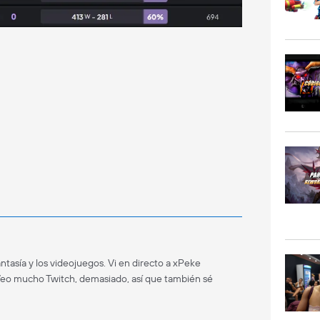
antasía y los videojuegos. Vi en directo a xPeke
Veo mucho Twitch, demasiado, así que también sé