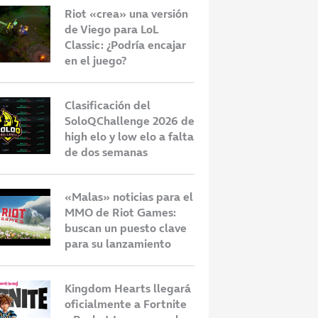
Riot «crea» una versión
de Viego para LoL
Classic: ¿Podría encajar
en el juego?
Clasificación del
SoloQChallenge 2026 de
high elo y low elo a falta
de dos semanas
«Malas» noticias para el
MMO de Riot Games:
buscan un puesto clave
para su lanzamiento
Kingdom Hearts llegará
oficialmente a Fortnite