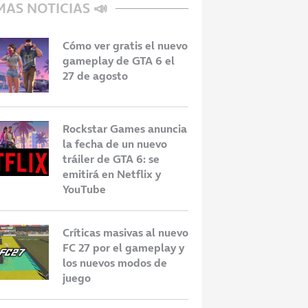
MAS NOTICIAS 📣
Cómo ver gratis el nuevo
gameplay de GTA 6 el
27 de agosto
Rockstar Games anuncia
la fecha de un nuevo
tráiler de GTA 6: se
emitirá en Netflix y
YouTube
Críticas masivas al nuevo
FC 27 por el gameplay y
los nuevos modos de
juego