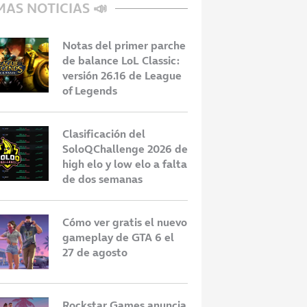
MAS NOTICIAS 📣
Notas del primer parche
de balance LoL Classic:
versión 26.16 de League
of Legends
Clasificación del
SoloQChallenge 2026 de
high elo y low elo a falta
de dos semanas
Cómo ver gratis el nuevo
gameplay de GTA 6 el
27 de agosto
Rockstar Games anuncia