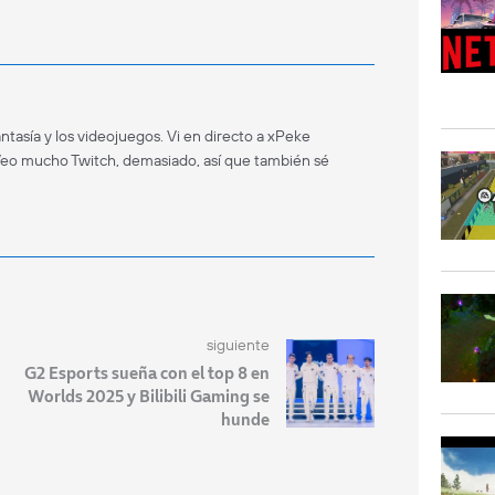
antasía y los videojuegos. Vi en directo a xPeke
Veo mucho Twitch, demasiado, así que también sé
siguiente
G2 Esports sueña con el top 8 en
Worlds 2025 y Bilibili Gaming se
hunde