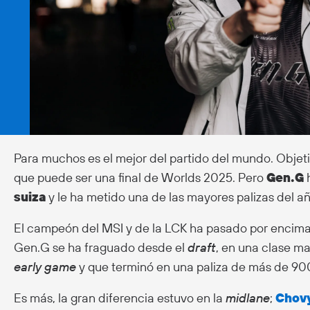
Para muchos es el mejor del partido del mundo. Obje
que puede ser una final de Worlds 2025. Pero
Gen.G
suiza
y le ha metido una de las mayores palizas del añ
El campeón del MSI y de la LCK ha pasado por encima d
Gen.G se ha fraguado desde el
draft
, en una clase m
early game
y que terminó en una paliza de más de 900
Es más, la gran diferencia estuvo en la
midlane
;
Chov