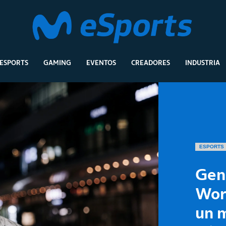
ESPORTS
GAMING
EVENTOS
CREADORES
INDUSTRIA
ESPORTS
Gen.
Worl
un 