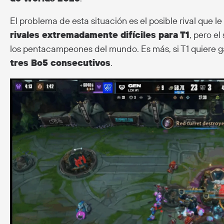
El problema de esta situación es el posible rival que l
rivales extremadamente difíciles para T1
, pero e
los pentacampeones del mundo. Es más, si T1 quiere
tres Bo5 consecutivos
.