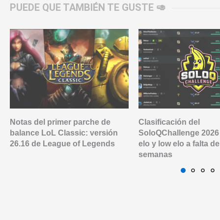
PUEDE QUE TAMBIÉN TE GUSTE 🥑
Notas del primer parche de
Clasificación del
balance LoL Classic: versión
SoloQChallenge 2026
26.16 de League of Legends
elo y low elo a falta d
semanas