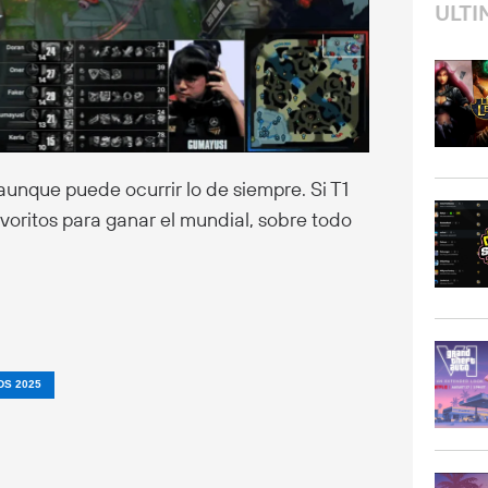
ULTI
unque puede ocurrir lo de siempre. Si T1
voritos para ganar el mundial, sobre todo
S 2025