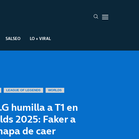
SALSEO
LO + VIRAL
LEAGUE OF LEGENDS
WORLDS
G humilla a T1 en
ds 2025: Faker a
mapa de caer