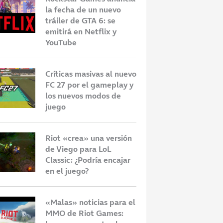
la fecha de un nuevo
tráiler de GTA 6: se
emitirá en Netflix y
YouTube
Críticas masivas al nuevo
FC 27 por el gameplay y
los nuevos modos de
juego
Riot «crea» una versión
de Viego para LoL
Classic: ¿Podría encajar
en el juego?
«Malas» noticias para el
MMO de Riot Games: