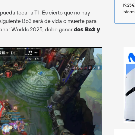
19,25€
e pueda tocar a T1. Es cierto que no hay
infor
l siguiente Bo3 será de vida o muerte para
 ganar Worlds 2025, debe ganar
dos Bo3 y