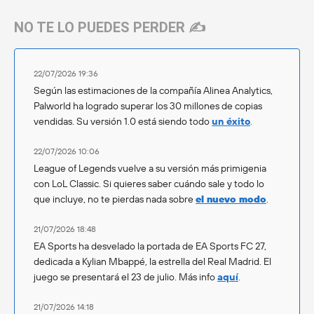
NO TE LO PUEDES PERDER ✍️
22/07/2026 19:36
Según las estimaciones de la compañía Alinea Analytics,
Palworld ha logrado superar los 30 millones de copias
vendidas. Su versión 1.0 está siendo todo
un éxito
.
22/07/2026 10:06
League of Legends vuelve a su versión más primigenia
con LoL Classic. Si quieres saber cuándo sale y todo lo
que incluye, no te pierdas nada sobre
el nuevo modo
.
21/07/2026 18:48
EA Sports ha desvelado la portada de EA Sports FC 27,
dedicada a Kylian Mbappé, la estrella del Real Madrid. El
juego se presentará el 23 de julio. Más info
aquí
.
21/07/2026 14:18