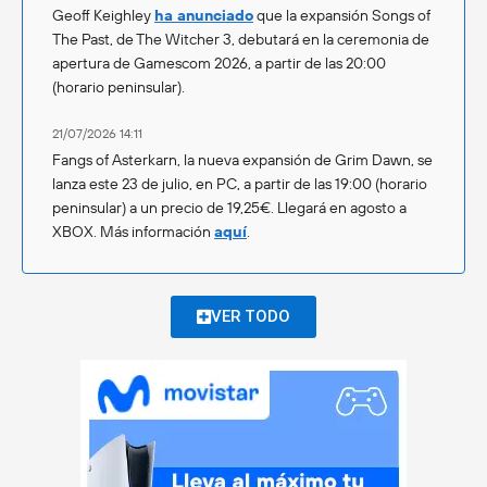
Geoff Keighley
ha anunciado
que la expansión Songs of
The Past, de The Witcher 3, debutará en la ceremonia de
apertura de Gamescom 2026, a partir de las 20:00
(horario peninsular).
21/07/2026 14:11
Fangs of Asterkarn, la nueva expansión de Grim Dawn, se
lanza este 23 de julio, en PC, a partir de las 19:00 (horario
peninsular) a un precio de 19,25€. Llegará en agosto a
XBOX. Más información
aquí
.
VER TODO