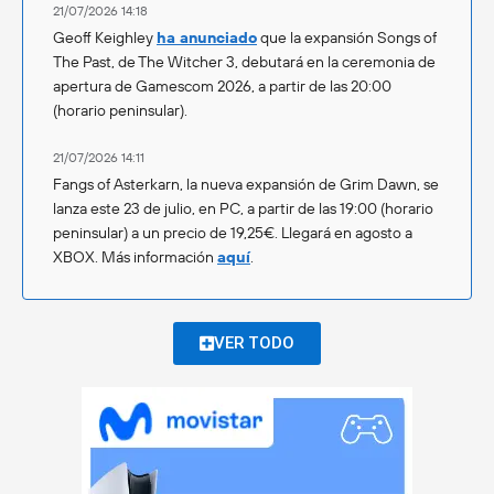
21/07/2026 14:18
Geoff Keighley
ha anunciado
que la expansión Songs of
The Past, de The Witcher 3, debutará en la ceremonia de
apertura de Gamescom 2026, a partir de las 20:00
(horario peninsular).
21/07/2026 14:11
Fangs of Asterkarn, la nueva expansión de Grim Dawn, se
lanza este 23 de julio, en PC, a partir de las 19:00 (horario
peninsular) a un precio de 19,25€. Llegará en agosto a
XBOX. Más información
aquí
.
VER TODO