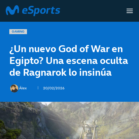
GAMING
¿Un nuevo God of War en
Egipto? Una escena oculta
de Ragnarok lo insinúa
Álex
20/02/2026