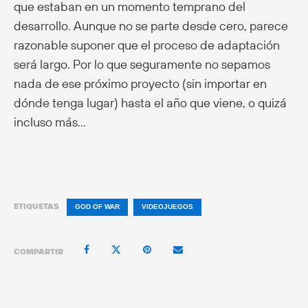
que estaban en un momento temprano del
desarrollo. Aunque no se parte desde cero, parece
razonable suponer que el proceso de adaptación
será largo. Por lo que seguramente no sepamos
nada de ese próximo proyecto (sin importar en
dónde tenga lugar) hasta el año que viene, o quizá
incluso más…
ETIQUETAS
GOD OF WAR
VIDEOJUEGOS
COMPARTIR