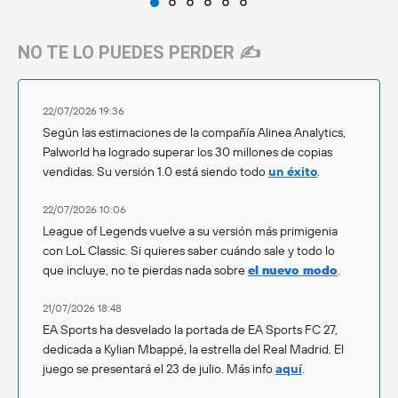
NO TE LO PUEDES PERDER ✍️
22/07/2026 19:36
Según las estimaciones de la compañía Alinea Analytics,
Palworld ha logrado superar los 30 millones de copias
vendidas. Su versión 1.0 está siendo todo
un éxito
.
22/07/2026 10:06
League of Legends vuelve a su versión más primigenia
con LoL Classic. Si quieres saber cuándo sale y todo lo
que incluye, no te pierdas nada sobre
el nuevo modo
.
21/07/2026 18:48
EA Sports ha desvelado la portada de EA Sports FC 27,
dedicada a Kylian Mbappé, la estrella del Real Madrid. El
juego se presentará el 23 de julio. Más info
aquí
.