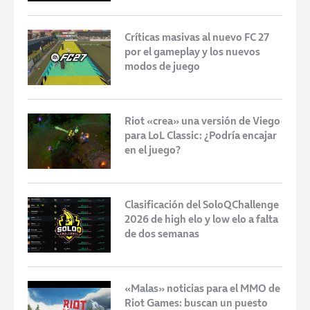
Críticas masivas al nuevo FC 27
por el gameplay y los nuevos
modos de juego
Riot «crea» una versión de Viego
para LoL Classic: ¿Podría encajar
en el juego?
Clasificación del SoloQChallenge
2026 de high elo y low elo a falta
de dos semanas
«Malas» noticias para el MMO de
Riot Games: buscan un puesto