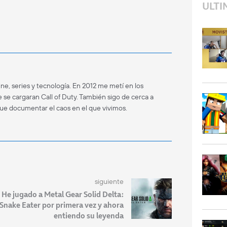
ULTI
ne, series y tecnología. En 2012 me metí en los
 se cargaran Call of Duty. También sigo de cerca a
que documentar el caos en el que vivimos.
siguiente
He jugado a Metal Gear Solid Delta:
Snake Eater por primera vez y ahora
entiendo su leyenda