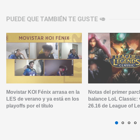
PUEDE QUE TAMBIÉN TE GUSTE 🥑
Movistar KOI Fénix arrasa en la
Notas del primer parc
LES de verano y ya está en los
balance LoL Classic: 
playoffs por el título
26.16 de League of L