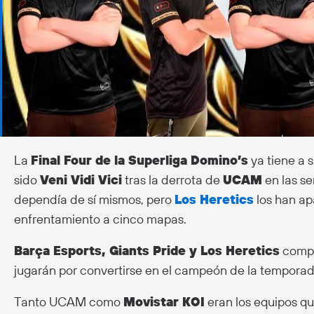
La
Final Four de la Superliga Domino’s
ya tiene a s
sido
Veni Vidi Vici
tras la derrota de
UCAM
en las se
dependía de sí mismos, pero
Los Heretics
los han ap
enfrentamiento a cinco mapas.
Barça Esports, Giants Pride y Los Heretics
comple
jugarán por convertirse en el campeón de la temporad
Tanto UCAM como
Movistar KOI
eran los equipos qu