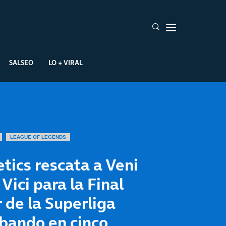
SALSEO
LO + VIRAL
LEAGUE OF LEGENDS
tics rescata a Veni
 Vici para la Final
 de la Superliga
bando en cinco