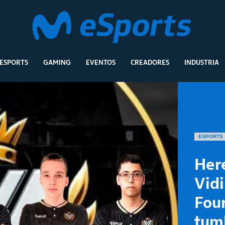
ESPORTS
GAMING
EVENTOS
CREADORES
INDUSTRIA
ESPORTS
Here
Vidi
Four
tum