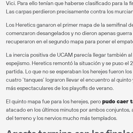
Vici. Para ello tenían que haberse clasificado para la f
Las carpas perdieron precisamente contra los murcian
Los Heretics ganaron el primer mapa de la semifinal d
comenzaron desangelados y no dieron apenas guerra e
recuperaron en el segundo mapa para poner el empate
La inercia positiva de UCAM parecía llegar también a
espejismo. Heretics remontó la situación y se puso el 2
partida. Lo que no se esperaban los herejes fueron los
cuatro ‘tanques’ lograron llevar el encuentro al quint
más espectaculares de los playoffs de verano.
El quinto mapa fue para los herejes, pero
pudo caer t
atacado en los últimos minutos por ambos conjuntos,
del terreno y los nervios mucho más templados.