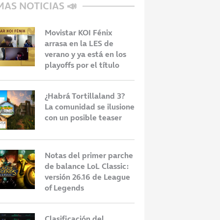
MAS NOTICIAS 📣
Movistar KOI Fénix
arrasa en la LES de
verano y ya está en los
playoffs por el título
¿Habrá Tortillaland 3?
La comunidad se ilusione
con un posible teaser
Notas del primer parche
de balance LoL Classic:
versión 26.16 de League
of Legends
Clasificación del