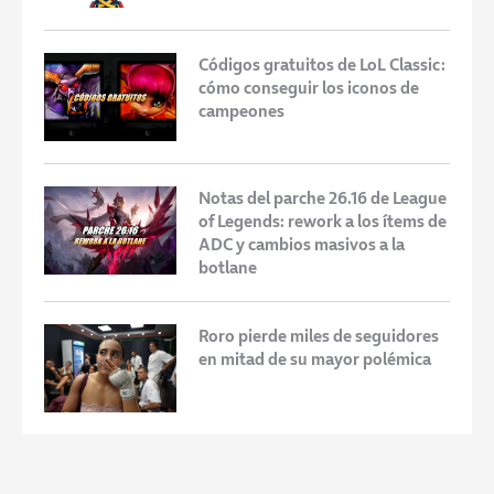
Códigos gratuitos de LoL Classic:
cómo conseguir los iconos de
campeones
Notas del parche 26.16 de League
of Legends: rework a los ítems de
ADC y cambios masivos a la
botlane
Roro pierde miles de seguidores
en mitad de su mayor polémica