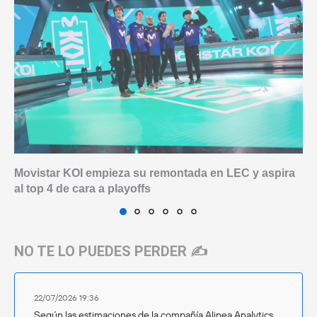
Movistar KOI empieza su remontada en LEC y aspira
al top 4 de cara a playoffs
NO TE LO PUEDES PERDER ✍️
22/07/2026 19:36
Según las estimaciones de la compañía Alinea Analytics,