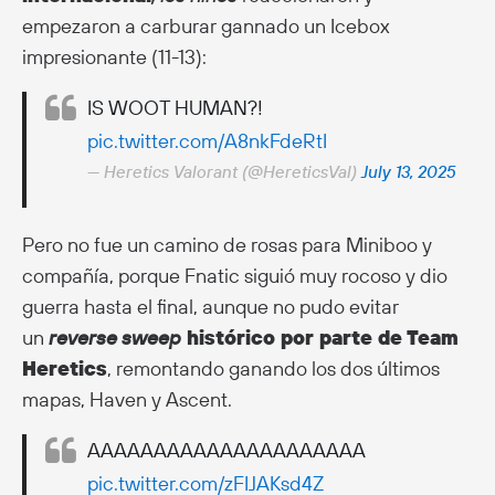
empezaron a carburar gannado un Icebox
impresionante (11-13):
IS WOOT HUMAN?!
pic.twitter.com/A8nkFdeRtI
— Heretics Valorant (@HereticsVal)
July 13, 2025
Pero no fue un camino de rosas para Miniboo y
compañía, porque Fnatic siguió muy rocoso y dio
guerra hasta el final, aunque no pudo evitar
un
reverse sweep
histórico por parte de Team
Heretics
, remontando ganando los dos últimos
mapas, Haven y Ascent.
AAAAAAAAAAAAAAAAAAAAA
pic.twitter.com/zFIJAKsd4Z