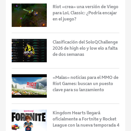
Riot «crea» una versión de Viego
para LoL Classic: ¿Podría encajar
en el juego?
Clasificación del SoloQChallenge
2026 de high elo y low elo a falta
de dos semanas
«Malas» noticias para el MMO de
Riot Games: buscan un puesto
clave para su lanzamiento
Kingdom Hearts llegará
oficialmente a Fortnite y Rocket
League con la nueva temporada 4