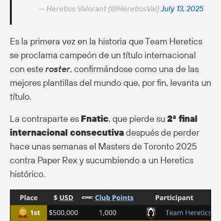
— Heretics Valorant (@HereticsVal)
July 13, 2025
Es la primera vez en la historia que Team Heretics
se proclama campeón de un título internacional
con este
roster
, confirmándose como una de las
mejores plantillas del mundo que, por fin, levanta un
título.
La contraparte es
Fnatic
, que pierde su
2ª final
internacional consecutiva
después de perder
hace unas semanas el Masters de Toronto 2025
contra Paper Rex y sucumbiendo a un Heretics
histórico.