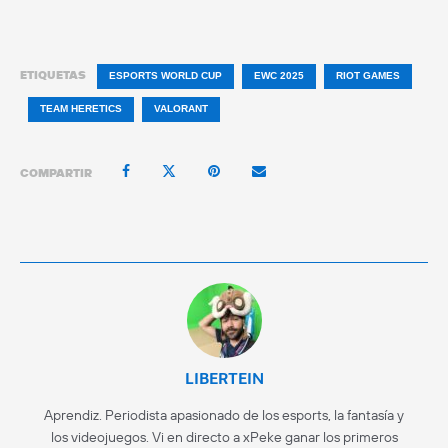
ETIQUETAS
ESPORTS WORLD CUP
EWC 2025
RIOT GAMES
TEAM HERETICS
VALORANT
COMPARTIR
LIBERTEIN
Aprendiz. Periodista apasionado de los esports, la fantasía y
los videojuegos. Vi en directo a xPeke ganar los primeros