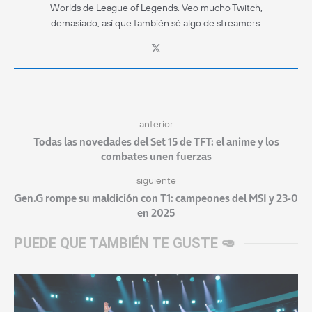
Worlds de League of Legends. Veo mucho Twitch,
demasiado, así que también sé algo de streamers.
anterior
Todas las novedades del Set 15 de TFT: el anime y los
combates unen fuerzas
siguiente
Gen.G rompe su maldición con T1: campeones del MSI y 23-0
en 2025
PUEDE QUE TAMBIÉN TE GUSTE 🥑