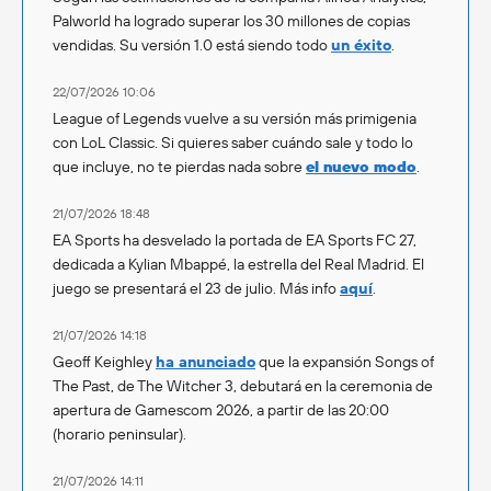
Palworld ha logrado superar los 30 millones de copias
vendidas. Su versión 1.0 está siendo todo
un éxito
.
22/07/2026 10:06
League of Legends vuelve a su versión más primigenia
con LoL Classic. Si quieres saber cuándo sale y todo lo
que incluye, no te pierdas nada sobre
el nuevo modo
.
21/07/2026 18:48
EA Sports ha desvelado la portada de EA Sports FC 27,
dedicada a Kylian Mbappé, la estrella del Real Madrid. El
juego se presentará el 23 de julio. Más info
aquí
.
21/07/2026 14:18
Geoff Keighley
ha anunciado
que la expansión Songs of
The Past, de The Witcher 3, debutará en la ceremonia de
apertura de Gamescom 2026, a partir de las 20:00
(horario peninsular).
21/07/2026 14:11