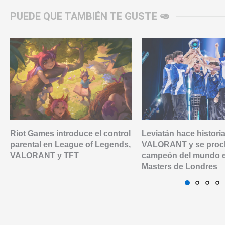
PUEDE QUE TAMBIÉN TE GUSTE 🥑
Riot Games introduce el control
Leviatán hace histori
parental en League of Legends,
VALORANT y se proc
VALORANT y TFT
campeón del mundo e
Masters de Londres