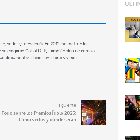
ULTI
ne, series y tecnología. En 2012 me metí en los
 se cargaran Call of Duty. También sigo de cerca a
que documentar el caos en el que vivimos.
siguiente
Todo sobre los Premios Ídolo 2025:
Cómo verlos y dónde serán