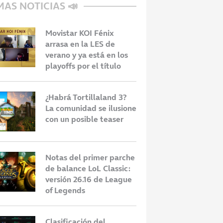
MAS NOTICIAS 📣
Movistar KOI Fénix
arrasa en la LES de
verano y ya está en los
playoffs por el título
¿Habrá Tortillaland 3?
La comunidad se ilusione
con un posible teaser
Notas del primer parche
de balance LoL Classic:
versión 26.16 de League
of Legends
Clasificación del