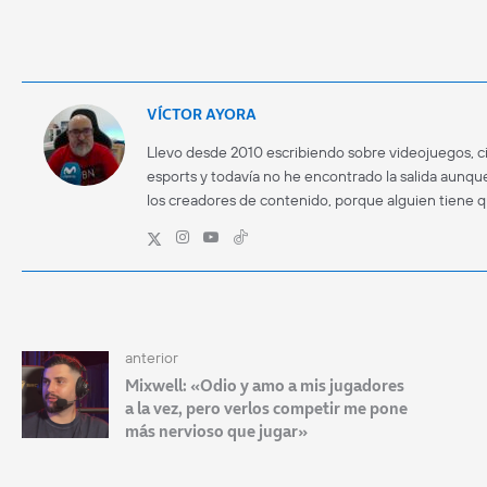
VÍCTOR AYORA
Llevo desde 2010 escribiendo sobre videojuegos, ci
esports y todavía no he encontrado la salida aunque
los creadores de contenido, porque alguien tiene 
anterior
Mixwell: «Odio y amo a mis jugadores
a la vez, pero verlos competir me pone
más nervioso que jugar»