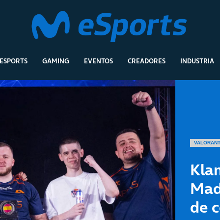
ESPORTS
GAMING
EVENTOS
CREADORES
INDUSTRIA
VALORAN
Kla
Mad
de c