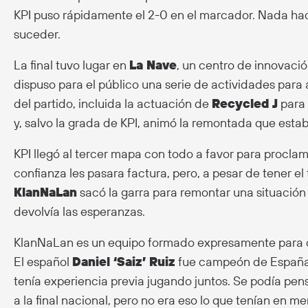
KPI puso rápidamente el 2-0 en el marcador. Nada hac
suceder.
La final tuvo lugar en
La Nave
, un centro de innovació
dispuso para el público una serie de actividades para
del partido, incluida la actuación de
Recycled J
para i
y, salvo la grada de KPI, animó la remontada que esta
KPI llegó al tercer mapa con todo a favor para procl
confianza les pasara factura, pero, a pesar de tener el
KlanNaLan
sacó la garra para remontar una situación 
devolvía las esperanzas.
KlanNaLan es un equipo formado expresamente para 
El español
Daniel ‘Saiz’ Ruiz
fue campeón de España 
tenía experiencia previa jugando juntos. Se podía pens
a la final nacional, pero no era eso lo que tenían en me