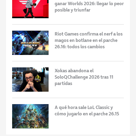
ganar Worlds 2026: llegar lo peor
posible y triunfar
Riot Games confirma el nerf a los
magos en botlane en el parche
26.16: todos los cambios
Xokas abandona el
SoloQChallenge 2026 tras 11
partidas
A qué hora sale LoL Classic y
cómo jugarlo en el parche 26.15