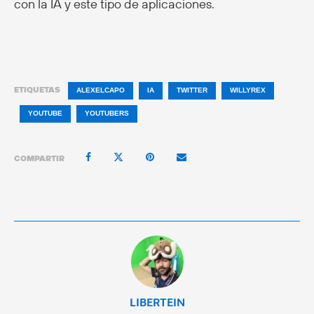
con la IA y este tipo de aplicaciones.
ETIQUETAS
ALEXELCAPO
IA
TWITTER
WILLYREX
YOUTUBE
YOUTUBERS
COMPARTIR
LIBERTEIN