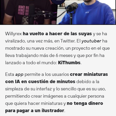
Willyrex
ha vuelto a hacer de las suyas
y se ha
viralizado, una vez más, en Twitter. El
youtuber
ha
mostrado su nueva creación, un proyecto en el que
lleva trabajando más de 6 meses y que por fin ha
lanzado a todo el mundo:
KiThumbs
.
Esta
app
permite a los usuarios
crear miniaturas
con IA en cuestión de minutos
debido a la
simpleza de su interfaz y lo sencillo que es su uso,
permitiendo crear imágenes a cualquier persona
que quiera hacer miniaturas y
no tenga dinero
para pagar a un ilustrador
.