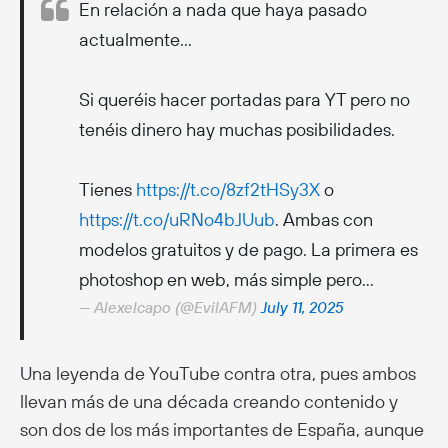
En relación a nada que haya pasado
actualmente…
Si queréis hacer portadas para YT pero no
tenéis dinero hay muchas posibilidades.
Tienes
https://t.co/8zf2tHSy3X
o
https://t.co/uRNo4bJUub
. Ambas con
modelos gratuitos y de pago. La primera es
photoshop en web, más simple pero…
— Alexelcapo (@EvilAFM)
July 11, 2025
Una leyenda de YouTube contra otra, pues ambos
llevan más de una década creando contenido y
son dos de los más importantes de España, aunque