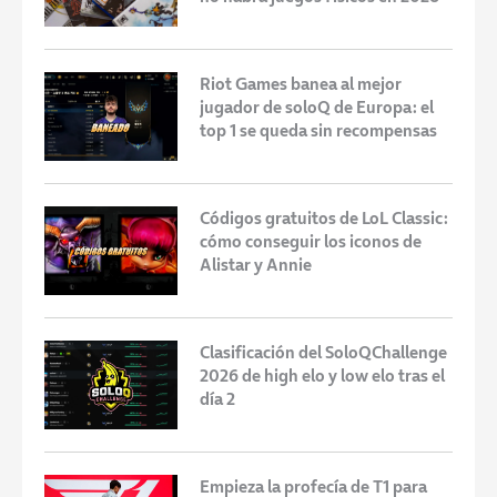
Riot Games banea al mejor
jugador de soloQ de Europa: el
top 1 se queda sin recompensas
Códigos gratuitos de LoL Classic:
cómo conseguir los iconos de
Alistar y Annie
Clasificación del SoloQChallenge
2026 de high elo y low elo tras el
día 2
Empieza la profecía de T1 para