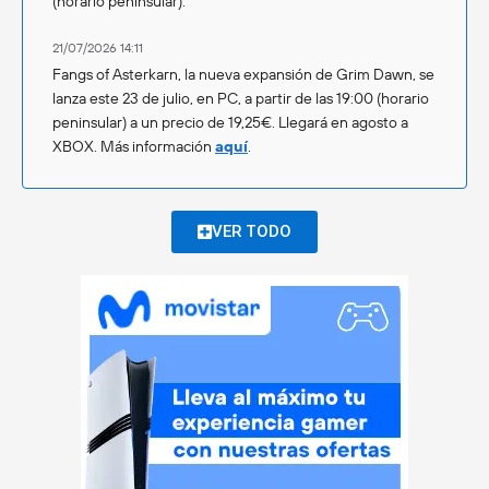
(horario peninsular).
21/07/2026 14:11
Fangs of Asterkarn, la nueva expansión de Grim Dawn, se
lanza este 23 de julio, en PC, a partir de las 19:00 (horario
peninsular) a un precio de 19,25€. Llegará en agosto a
XBOX. Más información
aquí
.
VER TODO