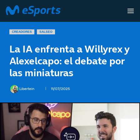
CREADORES
SALSEO
La IA enfrenta a Willyrex y
Alexelcapo: el debate por
las miniaturas
Libertein
11/07/2025