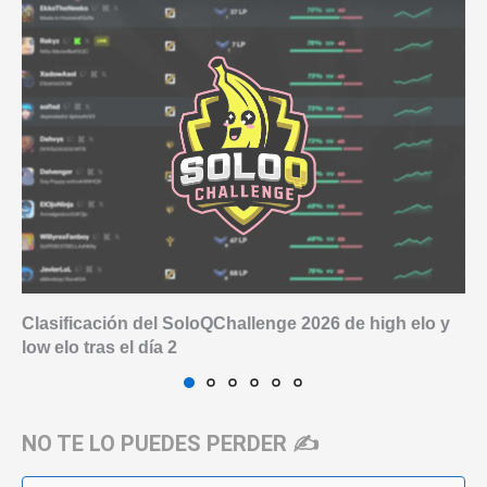
Clasificación del SoloQChallenge 2026 de high elo y
low elo tras el día 2
NO TE LO PUEDES PERDER ✍️