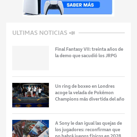
ULTIMAS NOTICIAS 📣
Final Fantasy VII: treinta años de
la demo que sacudió los JRPG
Un ring de boxeo en Londres
acoge la velada de Pokémon
Champions más divertida del año
A Sony le dan igual las quejas de
los jugadores: reconfirman que
no habrá juegos físicos en 2028