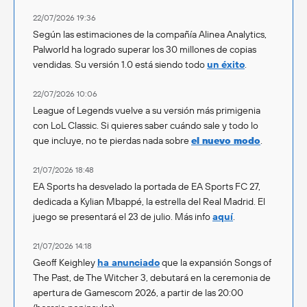
22/07/2026 19:36
Según las estimaciones de la compañía Alinea Analytics,
Palworld ha logrado superar los 30 millones de copias
vendidas. Su versión 1.0 está siendo todo
un éxito
.
22/07/2026 10:06
League of Legends vuelve a su versión más primigenia
con LoL Classic. Si quieres saber cuándo sale y todo lo
que incluye, no te pierdas nada sobre
el nuevo modo
.
21/07/2026 18:48
EA Sports ha desvelado la portada de EA Sports FC 27,
dedicada a Kylian Mbappé, la estrella del Real Madrid. El
juego se presentará el 23 de julio. Más info
aquí
.
21/07/2026 14:18
Geoff Keighley
ha anunciado
que la expansión Songs of
The Past, de The Witcher 3, debutará en la ceremonia de
apertura de Gamescom 2026, a partir de las 20:00