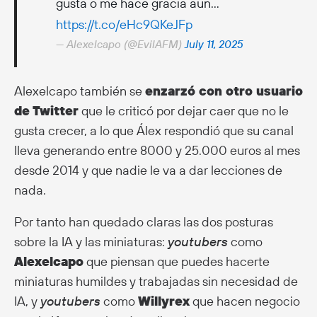
gusta o me hace gracia aun…
https://t.co/eHc9QKeJFp
— Alexelcapo (@EvilAFM)
July 11, 2025
Alexelcapo también se
enzarzó con otro usuario
de Twitter
que le criticó por dejar caer que no le
gusta crecer, a lo que Álex respondió que su canal
lleva generando entre 8000 y 25.000 euros al mes
desde 2014 y que nadie le va a dar lecciones de
nada.
Por tanto han quedado claras las dos posturas
sobre la IA y las miniaturas:
youtubers
como
Alexelcapo
que piensan que puedes hacerte
miniaturas humildes y trabajadas sin necesidad de
IA, y
youtubers
como
Willyrex
que hacen negocio