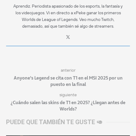
Aprendiz. Periodista apasionado de los esports, la fantasía y
los videojuegos. Vi en directo a xPeke ganar los primeros
Worlds de League of Legends. Veo mucho Twitch,
demasiado, así que también sé algo de streamers.
anterior
Anyone’s Legend se cita con T1 en el MSI 2025 por un
puesto en la final
siguiente
¿Cuándo salen las skins de T1 en 2025? ¿Llegan antes de
Worlds?
PUEDE QUE TAMBIÉN TE GUSTE 🥑