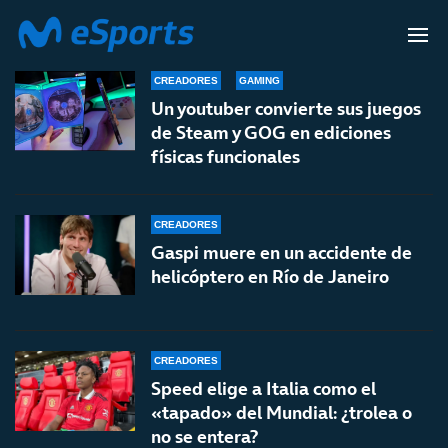
YOUTUBERS
CREADORES
GAMING
Un youtuber convierte sus juegos
de Steam y GOG en ediciones
físicas funcionales
CREADORES
Gaspi muere en un accidente de
helicóptero en Río de Janeiro
CREADORES
Speed elige a Italia como el
«tapado» del Mundial: ¿trolea o
no se entera?