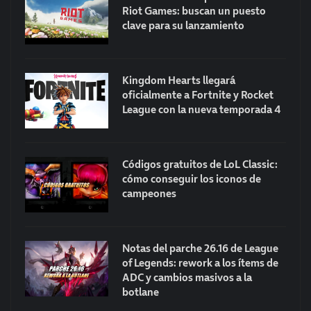
Riot Games: buscan un puesto
clave para su lanzamiento
Kingdom Hearts llegará
oficialmente a Fortnite y Rocket
League con la nueva temporada 4
Códigos gratuitos de LoL Classic:
cómo conseguir los iconos de
campeones
Notas del parche 26.16 de League
of Legends: rework a los ítems de
ADC y cambios masivos a la
botlane