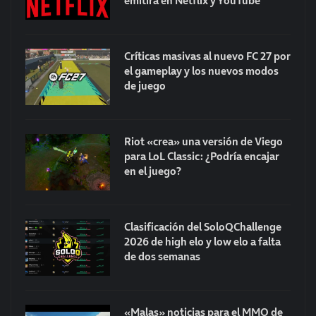
emitirá en Netflix y YouTube
Críticas masivas al nuevo FC 27 por
el gameplay y los nuevos modos
de juego
Riot «crea» una versión de Viego
para LoL Classic: ¿Podría encajar
en el juego?
Clasificación del SoloQChallenge
2026 de high elo y low elo a falta
de dos semanas
«Malas» noticias para el MMO de