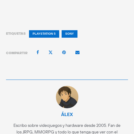
ETIQUETAS
PLAYSTATION 5
SONY
COMPARTIR
ÁLEX
Escribo sobre videojuegos y hardware desde 2005. Fan de
los JRPG, MMORPG y todo lo que tenga que ver con el