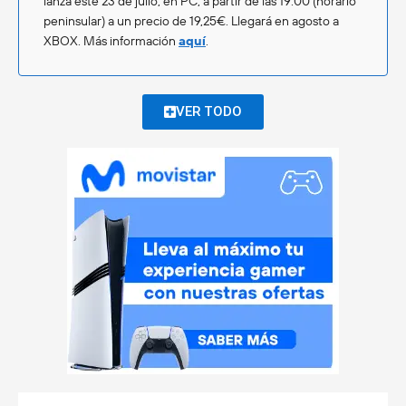
lanza este 23 de julio, en PC, a partir de las 19:00 (horario
peninsular) a un precio de 19,25€. Llegará en agosto a
XBOX. Más información
aquí
.
VER TODO