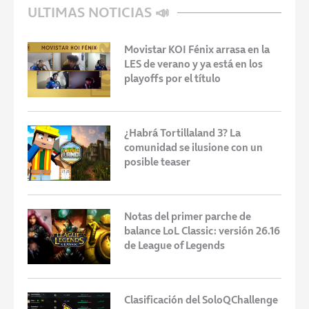
ULTIMAS NOTICIAS 📣
Movistar KOI Fénix arrasa en la
LES de verano y ya está en los
playoffs por el título
¿Habrá Tortillaland 3? La
comunidad se ilusione con un
posible teaser
Notas del primer parche de
balance LoL Classic: versión 26.16
de League of Legends
Clasificación del SoloQChallenge