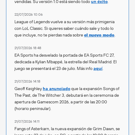
vendidas. Su versión 1.0 está siendo todo
un éxito
.
22/07/2026 10:06
League of Legends vuelve a su versión más primigenia
con LoL Classic. Si quieres saber cuándo sale y todo lo
que incluye, no te pierdas nada sobre
el nuevo modo
.
21/07/2026 18:48
EA Sports ha desvelado la portada de EA Sports FC 27,
dedicada a Kylian Mbappé, la estrella del Real Madrid. El
juego se presentará el 23 de julio. Más info
aquí
.
21/07/2026 14:18
Geoff Keighley
ha anunciado
que la expansión Songs of
The Past, de The Witcher 3, debutará en la ceremonia de
apertura de Gamescom 2026, a partir de las 20:00
(horario peninsular).
21/07/2026 14:11
Fangs of Asterkarn, la nueva expansión de Grim Dawn, se