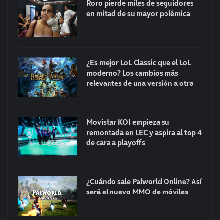
Roro pierde miles de seguidores
en mitad de su mayor polémica
¿Es mejor LoL Classic que el LoL
moderno? Los cambios más
relevantes de una versión a otra
Movistar KOI empieza su
remontada en LEC y aspira al top 4
de cara a playoffs
¿Cuándo sale Palworld Online? Así
será el nuevo MMO de móviles