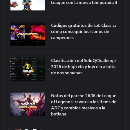
League con la nueva temporada 4
Códigos gratuitos de LoL Classic:
cómo conseguir los iconos de
campeones
Clasificación del SoloQChallenge
2026 de high elo y low elo a falta
de dos semanas
Notas del parche 26.16 de League
of Legends: rework a los ítems de
ADC y cambios masivos a la
botlane