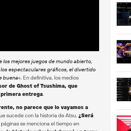
e los mejores juegos de mundo abierto,
los espectaculares gráficos, el divertido
te buena
«. En definitiva, los medios
sor de Ghost of Tsushima, que
a primera entrega
.
rente, no parece que lo vayamos a
ue sucede con la historia de Atsu.
¿Será
s páginas se menciona el tiempo en