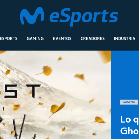
ESPORTS
GAMING
EVENTOS
CREADORES
INDUSTRIA
GAMING
Lo q
Ghos