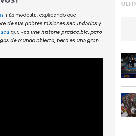
ULTI
ón
más modesta, explicando que
ibre de sus pobres misiones secundarias y
taca
que «
es una historia predecible, pero
egos de mundo abierto, pero es una gran