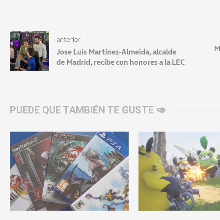
anterior
M
Jose Luis Martínez-Almeida, alcalde
de Madrid, recibe con honores a la LEC
PUEDE QUE TAMBIÉN TE GUSTE 🥑