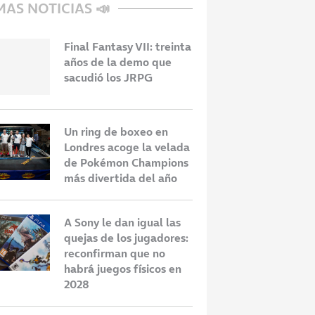
MAS NOTICIAS 📣
Final Fantasy VII: treinta
años de la demo que
sacudió los JRPG
Un ring de boxeo en
Londres acoge la velada
de Pokémon Champions
más divertida del año
A Sony le dan igual las
quejas de los jugadores:
reconfirman que no
habrá juegos físicos en
2028