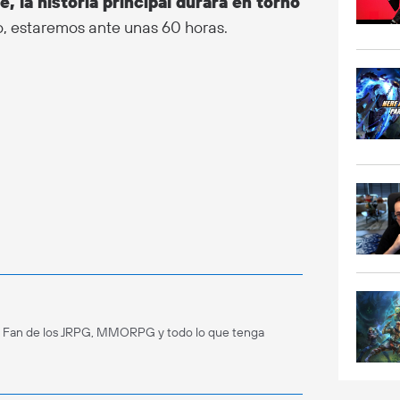
 la historia principal durará en torno
o, estaremos ante unas 60 horas.
. Fan de los JRPG, MMORPG y todo lo que tenga