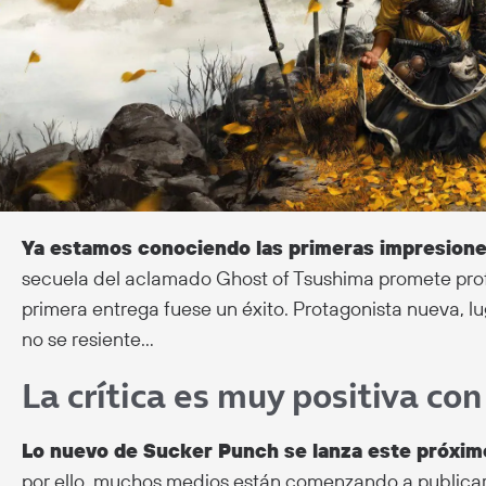
Ya estamos conociendo las primeras impresiones
secuela del aclamado Ghost of Tsushima promete profu
primera entrega fuese un éxito. Protagonista nueva, lu
no se resiente…
La crítica es muy positiva con
Lo nuevo de Sucker Punch se lanza este próximo
por ello, muchos medios están comenzando a publicar y