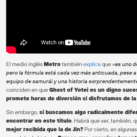
El medio inglés
Metro
también
explica
que «
es uno d
pero la fórmula está cada vez más anticuada, pese a 
equipo de samurái y una historia sorprendentemen
coinciden en que
Ghost of Yotei es un digno suce
promete horas de diversión si disfrutamos de l
Sin embargo,
si buscamos algo radicalmente dife
encontrar en este título
. Habrá que ver, también, q
mejor recibida que la de Jin?
Por cierto, en alguna