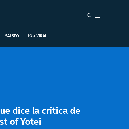
SALSEO
LO + VIRAL
ue dice la crítica de
t of Yotei