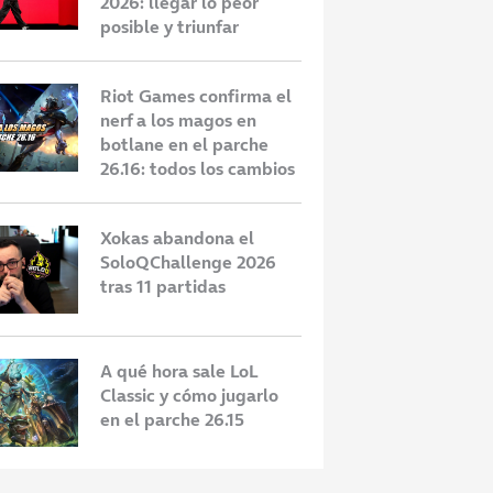
2026: llegar lo peor
posible y triunfar
Riot Games confirma el
nerf a los magos en
botlane en el parche
26.16: todos los cambios
Xokas abandona el
SoloQChallenge 2026
tras 11 partidas
A qué hora sale LoL
Classic y cómo jugarlo
en el parche 26.15