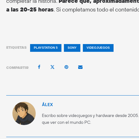
completar la historia.
Parece que, aproximadamente,
a las 20-25 horas
. Si completamos todo el contenid
ETIQUETAS
PLAYSTATION 5
SONY
VIDEOJUEGOS
COMPARTIR
ÁLEX
Escribo sobre videojuegos y hardware desde 2005
que ver con el mundo PC.