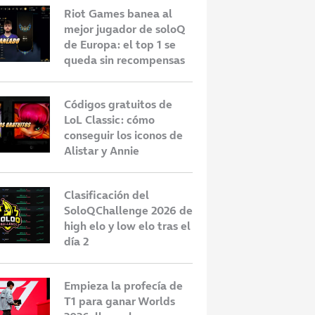
Riot Games banea al
mejor jugador de soloQ
de Europa: el top 1 se
queda sin recompensas
Códigos gratuitos de
LoL Classic: cómo
conseguir los iconos de
Alistar y Annie
Clasificación del
SoloQChallenge 2026 de
high elo y low elo tras el
día 2
Empieza la profecía de
T1 para ganar Worlds