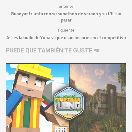
anterior
Guanyar triunfa con su subathon de verano y su IRL sin
parar
siguiente
Así es la build de Yunara que usan los pros en el competitivo
PUEDE QUE TAMBIÉN TE GUSTE 🥑