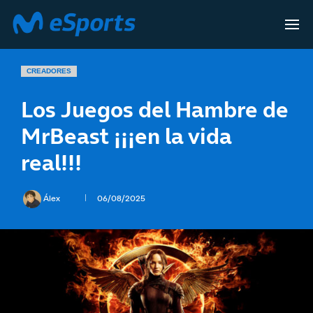
CREADORES
Los Juegos del Hambre de
MrBeast ¡¡¡en la vida
real!!!
Álex
06/08/2025