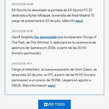
21/07/2026 18:48
EA Sports ha desvelado la portada de EA Sports FC 27,
dedicada a Kylian Mbappé, la estrella del Real Madrid. El
juego se presentará el 23 de julio. Más info
aquí
.
21/07/2026 14:18
Geoff Keighley
ha anunciado
que la expansión Songs of
The Past, de The Witcher 3, debutará en la ceremonia de
apertura de Gamescom 2026, a partir de las 20:00
(horario peninsular).
21/07/2026 14:11
Fangs of Asterkarn, la nueva expansión de Grim Dawn, se
lanza este 23 de julio, en PC, a partir de las 19:00 (horario
peninsular) a un precio de 19,25€. Llegará en agosto a
XBOX. Más información
aquí
.
VER TODO