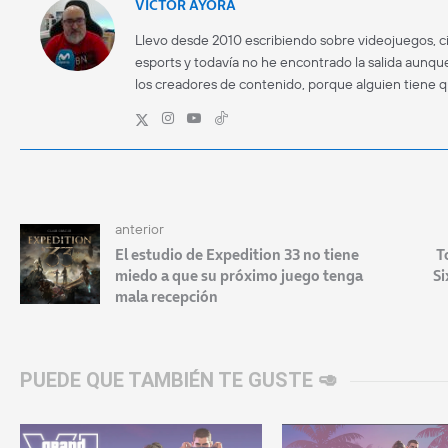
VÍCTOR AYORA
Llevo desde 2010 escribiendo sobre videojuegos, ci
esports y todavía no he encontrado la salida aunque
los creadores de contenido, porque alguien tiene 
anterior
El estudio de Expedition 33 no tiene
T
miedo a que su próximo juego tenga
Si
mala recepción
PUEDE QUE TAMBIÉN TE GUSTE 🥑