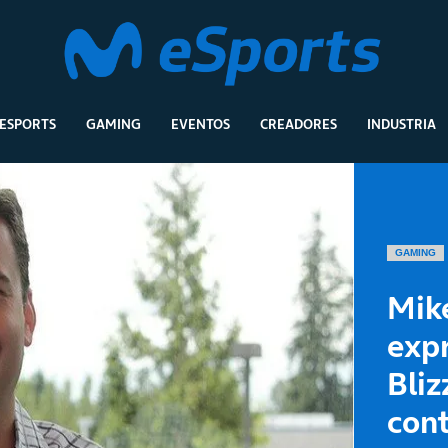
ESPORTS
GAMING
EVENTOS
CREADORES
INDUSTRIA
GAMING
Mike
exp
Bliz
cont