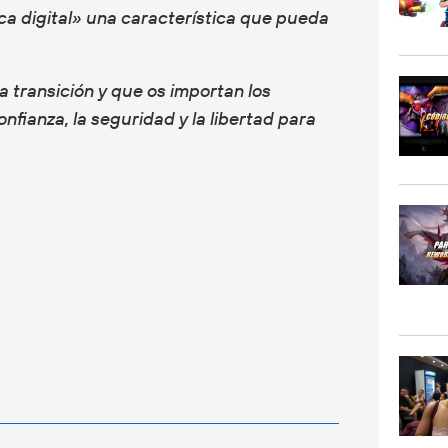
ca digital» una característica que pueda
 transición y que os importan los
nfianza, la seguridad y la libertad para