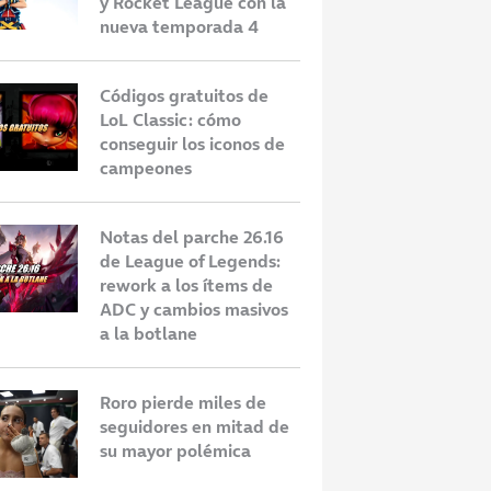
y Rocket League con la
nueva temporada 4
Códigos gratuitos de
LoL Classic: cómo
conseguir los iconos de
campeones
Notas del parche 26.16
de League of Legends:
rework a los ítems de
ADC y cambios masivos
a la botlane
Roro pierde miles de
seguidores en mitad de
su mayor polémica