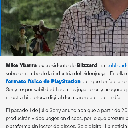
Mike Ybarra
, expresidente de
Blizzard
, ha
publicad
sobre el rumbo de la industria del videojuego. En ella 
formato físico de PlayStation
, aunque tenía claro 
Sony responsabilidad hacia los jugadores y asegura 
nuestra biblioteca digital desaparezca un buen día.
El pasado 1 de julio Sony anunciaba que a partir de 20
producirán videojuegos en discos, por lo que presumi
plataforma sin lector de discos. Solo digital. La notic