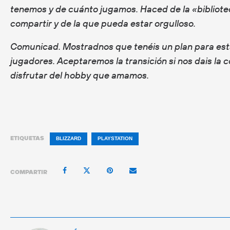
tenemos y de cuánto jugamos. Haced de la «bibliote
compartir y de la que pueda estar orgulloso.
Comunicad. Mostradnos que tenéis un plan para esta
jugadores. Aceptaremos la transición si nos dais la co
disfrutar del hobby que amamos.
ETIQUETAS
BLIZZARD
PLAYSTATION
COMPARTIR