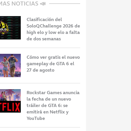
MAS NOTICIAS 📣
Clasificación del
SoloQChallenge 2026 de
high elo y low elo a falta
de dos semanas
Cómo ver gratis el nuevo
gameplay de GTA 6 el
27 de agosto
Rockstar Games anuncia
la fecha de un nuevo
tráiler de GTA 6: se
emitirá en Netflix y
YouTube