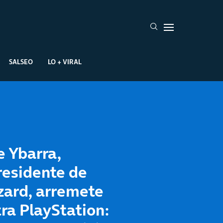
SALSEO
LO + VIRAL
 Ybarra,
residente de
zard, arremete
ra PlayStation: