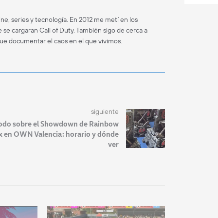
ne, series y tecnología. En 2012 me metí en los
 se cargaran Call of Duty. También sigo de cerca a
que documentar el caos en el que vivimos.
siguiente
odo sobre el Showdown de Rainbow
x en OWN Valencia: horario y dónde
ver