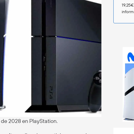
19,25€
infor
r de 2028 en PlayStation.