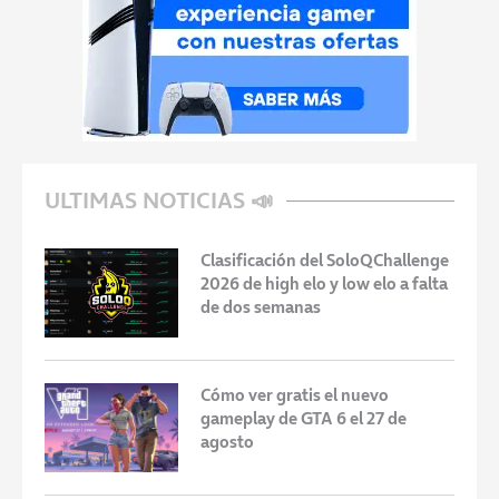
ULTIMAS NOTICIAS 📣
Clasificación del SoloQChallenge
2026 de high elo y low elo a falta
de dos semanas
Cómo ver gratis el nuevo
gameplay de GTA 6 el 27 de
agosto