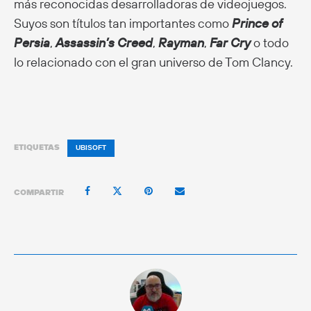
más reconocidas desarrolladoras de videojuegos.
Suyos son títulos tan importantes como
Prince of
Persia
,
Assassin’s Creed
,
Rayman
,
Far Cry
o todo
lo relacionado con el gran universo de Tom Clancy.
ETIQUETAS
UBISOFT
COMPARTIR