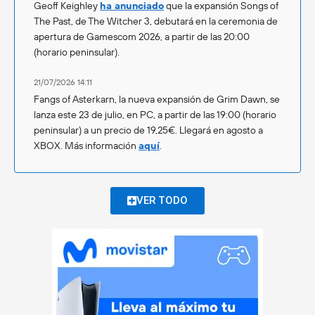
Geoff Keighley
ha anunciado
que la expansión Songs of
The Past, de The Witcher 3, debutará en la ceremonia de
apertura de Gamescom 2026, a partir de las 20:00
(horario peninsular).
21/07/2026 14:11
Fangs of Asterkarn, la nueva expansión de Grim Dawn, se
lanza este 23 de julio, en PC, a partir de las 19:00 (horario
peninsular) a un precio de 19,25€. Llegará en agosto a
XBOX. Más información
aquí
.
VER TODO