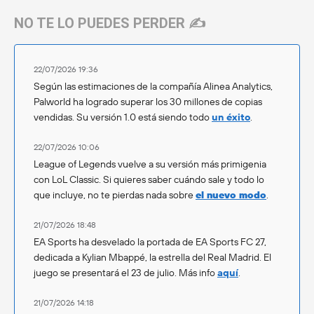
NO TE LO PUEDES PERDER ✍️
22/07/2026 19:36
Según las estimaciones de la compañía Alinea Analytics,
Palworld ha logrado superar los 30 millones de copias
vendidas. Su versión 1.0 está siendo todo
un éxito
.
22/07/2026 10:06
League of Legends vuelve a su versión más primigenia
con LoL Classic. Si quieres saber cuándo sale y todo lo
que incluye, no te pierdas nada sobre
el nuevo modo
.
21/07/2026 18:48
EA Sports ha desvelado la portada de EA Sports FC 27,
dedicada a Kylian Mbappé, la estrella del Real Madrid. El
juego se presentará el 23 de julio. Más info
aquí
.
21/07/2026 14:18