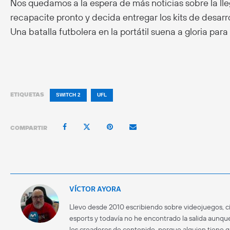
Nos quedamos a la espera de más noticias sobre la ll
recapacite pronto y decida entregar los kits de desarrol
Una batalla futbolera en la portátil suena a gloria para
ETIQUETAS
SWITCH 2
UFL
COMPARTIR
VÍCTOR AYORA
Llevo desde 2010 escribiendo sobre videojuegos, ci
esports y todavía no he encontrado la salida aunque
los creadores de contenido, porque alguien tiene 