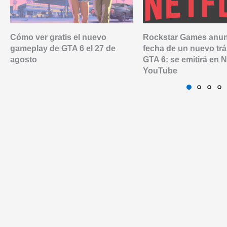
Cómo ver gratis el nuevo
Rockstar Games anun
gameplay de GTA 6 el 27 de
fecha de un nuevo trá
agosto
GTA 6: se emitirá en Ne
YouTube