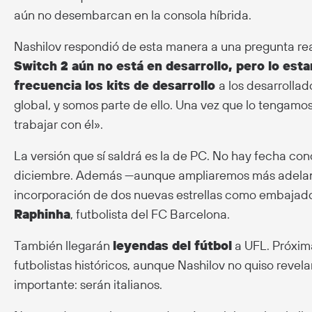
aún no desembarcan en la consola híbrida.
Nashilov respondió de esta manera a una pregunta rea
Switch 2 aún no está en desarrollo, pero lo esta
frecuencia los kits de desarrollo
a los desarrollad
global, y somos parte de ello. Una vez que lo tenga
trabajar con él».
La versión que sí saldrá es la de PC. No hay fecha con
diciembre. Además —aunque ampliaremos más adelan
incorporación de dos nuevas estrellas como embajad
Raphinha
, futbolista del FC Barcelona.
También llegarán
leyendas del fútbol
a UFL. Próxim
futbolistas históricos, aunque Nashilov no quiso revela
importante: serán italianos.