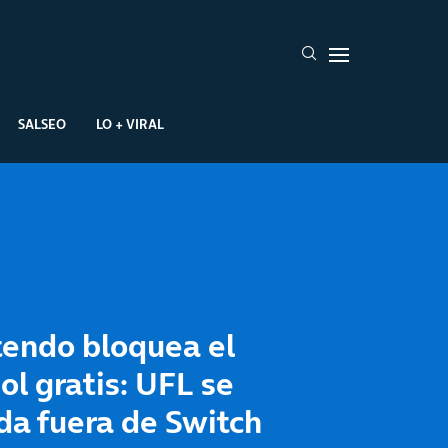
SALSEO
LO + VIRAL
tendo bloquea el
ol gratis: UFL se
da fuera de Switch