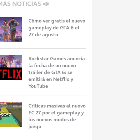
MAS NOTICIAS 📣
Cómo ver gratis el nuevo
gameplay de GTA 6 el
27 de agosto
Rockstar Games anuncia
la fecha de un nuevo
tráiler de GTA 6: se
emitirá en Netflix y
YouTube
Críticas masivas al nuevo
FC 27 por el gameplay y
los nuevos modos de
juego