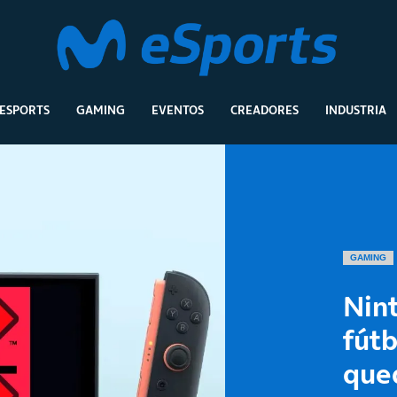
ESPORTS
GAMING
EVENTOS
CREADORES
INDUSTRIA
GAMING
Nin
fútb
que