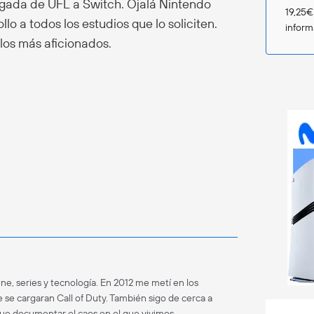
egada de UFL a Switch. Ojalá Nintendo
19,25€
lo a todos los estudios que lo soliciten.
infor
 los más aficionados.
ne, series y tecnología. En 2012 me metí en los
 se cargaran Call of Duty. También sigo de cerca a
que documentar el caos en el que vivimos.