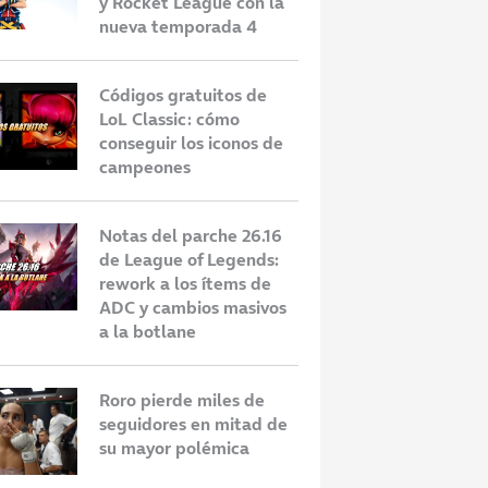
y Rocket League con la
nueva temporada 4
Códigos gratuitos de
LoL Classic: cómo
conseguir los iconos de
campeones
Notas del parche 26.16
de League of Legends:
rework a los ítems de
ADC y cambios masivos
a la botlane
Roro pierde miles de
seguidores en mitad de
su mayor polémica