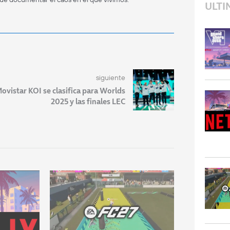
ULTI
siguiente
ovistar KOI se clasifica para Worlds
2025 y las finales LEC