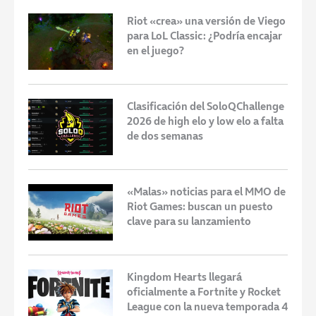
Riot «crea» una versión de Viego
para LoL Classic: ¿Podría encajar
en el juego?
Clasificación del SoloQChallenge
2026 de high elo y low elo a falta
de dos semanas
«Malas» noticias para el MMO de
Riot Games: buscan un puesto
clave para su lanzamiento
Kingdom Hearts llegará
oficialmente a Fortnite y Rocket
League con la nueva temporada 4