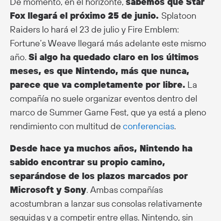
De momento, en el horizonte,
sabemos que Star
Fox llegará el próximo 25 de junio.
Splatoon
Raiders lo hará el 23 de julio y Fire Emblem:
Fortune’s Weave llegará más adelante este mismo
año.
Si algo ha quedado claro en los últimos
meses, es que Nintendo, más que nunca,
parece que va completamente por libre.
La
compañía no suele organizar eventos dentro del
marco de Summer Game Fest, que ya está a pleno
rendimiento con multitud de
conferencias
.
Desde hace ya muchos años, Nintendo ha
sabido encontrar su propio camino,
separándose de los plazos marcados por
Microsoft y Sony
. Ambas compañías
acostumbran a lanzar sus consolas relativamente
seguidas y a competir entre ellas. Nintendo, sin