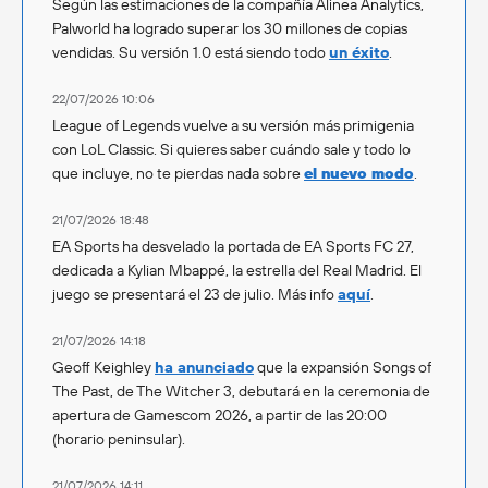
Según las estimaciones de la compañía Alinea Analytics,
Palworld ha logrado superar los 30 millones de copias
vendidas. Su versión 1.0 está siendo todo
un éxito
.
22/07/2026 10:06
League of Legends vuelve a su versión más primigenia
con LoL Classic. Si quieres saber cuándo sale y todo lo
que incluye, no te pierdas nada sobre
el nuevo modo
.
21/07/2026 18:48
EA Sports ha desvelado la portada de EA Sports FC 27,
dedicada a Kylian Mbappé, la estrella del Real Madrid. El
juego se presentará el 23 de julio. Más info
aquí
.
21/07/2026 14:18
Geoff Keighley
ha anunciado
que la expansión Songs of
The Past, de The Witcher 3, debutará en la ceremonia de
apertura de Gamescom 2026, a partir de las 20:00
(horario peninsular).
21/07/2026 14:11