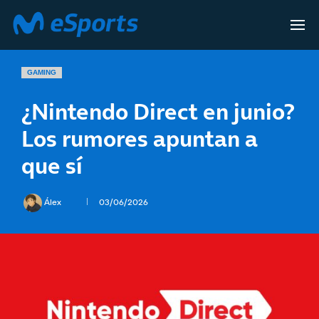
GAMING
¿Nintendo Direct en junio?
Los rumores apuntan a
que sí
Álex
03/06/2026