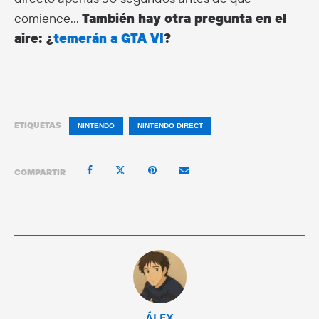
comience…
También hay otra pregunta en el
aire: ¿
temerán a GTA VI
?
ETIQUETAS
NINTENDO
NINTENDO DIRECT
COMPARTIR
ÁLEX