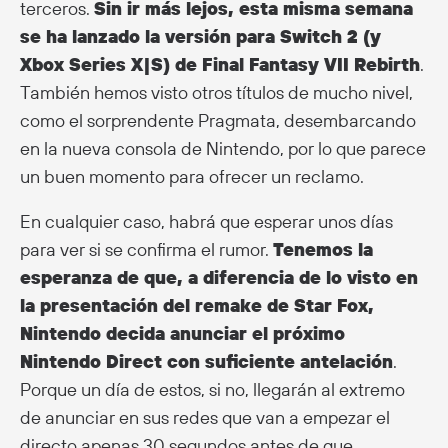
terceros.
Sin ir más lejos, esta misma semana
se ha lanzado la versión para Switch 2 (y
Xbox Series X|S) de Final Fantasy VII Rebirth
.
También hemos visto otros títulos de mucho nivel,
como el sorprendente Pragmata, desembarcando
en la nueva consola de Nintendo, por lo que parece
un buen momento para ofrecer un reclamo.
En cualquier caso, habrá que esperar unos días
para ver si se confirma el rumor.
Tenemos la
esperanza de que, a diferencia de lo visto en
la presentación del remake de Star Fox,
Nintendo decida anunciar el próximo
Nintendo Direct con suficiente antelación
.
Porque un día de estos, si no, llegarán al extremo
de anunciar en sus redes que van a empezar el
directo apenas 30 segundos antes de que