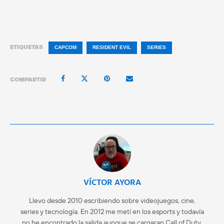
ETIQUETAS
CAPCOM
RESIDENT EVIL
SERIES
COMPARTIR
VÍCTOR AYORA
Llevo desde 2010 escribiendo sobre videojuegos, cine,
series y tecnología. En 2012 me metí en los esports y todavía
no he encontrado la salida aunque se cargaran Call of Duty.