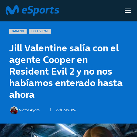
GAMING
LO + VIRAL
Jill Valentine salía con el
agente Cooper en
Resident Evil 2 y no nos
habíamos enterado hasta
ahora
Víctor Ayora
27/06/2026