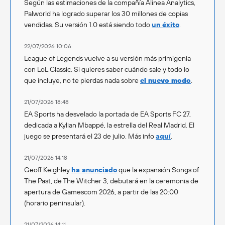
Según las estimaciones de la compañía Alinea Analytics,
Palworld ha logrado superar los 30 millones de copias
vendidas. Su versión 1.0 está siendo todo
un éxito
.
22/07/2026 10:06
League of Legends vuelve a su versión más primigenia
con LoL Classic. Si quieres saber cuándo sale y todo lo
que incluye, no te pierdas nada sobre
el nuevo modo
.
21/07/2026 18:48
EA Sports ha desvelado la portada de EA Sports FC 27,
dedicada a Kylian Mbappé, la estrella del Real Madrid. El
juego se presentará el 23 de julio. Más info
aquí
.
21/07/2026 14:18
Geoff Keighley
ha anunciado
que la expansión Songs of
The Past, de The Witcher 3, debutará en la ceremonia de
apertura de Gamescom 2026, a partir de las 20:00
(horario peninsular).
21/07/2026 14:11