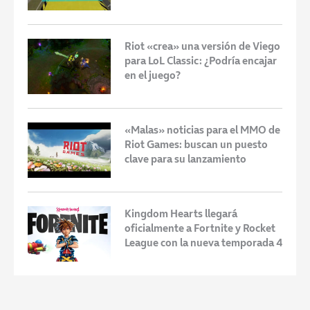
Riot «crea» una versión de Viego
para LoL Classic: ¿Podría encajar
en el juego?
«Malas» noticias para el MMO de
Riot Games: buscan un puesto
clave para su lanzamiento
Kingdom Hearts llegará
oficialmente a Fortnite y Rocket
League con la nueva temporada 4