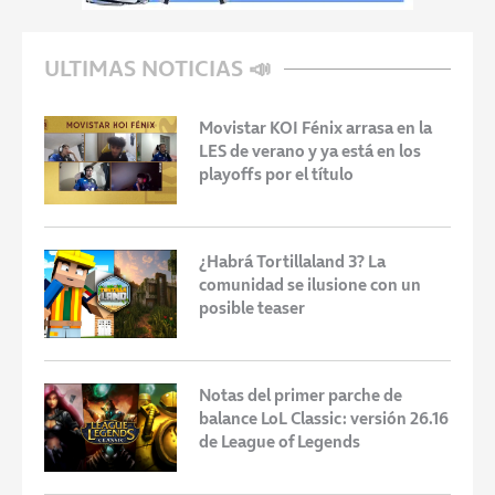
ULTIMAS NOTICIAS 📣
Movistar KOI Fénix arrasa en la
LES de verano y ya está en los
playoffs por el título
¿Habrá Tortillaland 3? La
comunidad se ilusione con un
posible teaser
Notas del primer parche de
balance LoL Classic: versión 26.16
de League of Legends