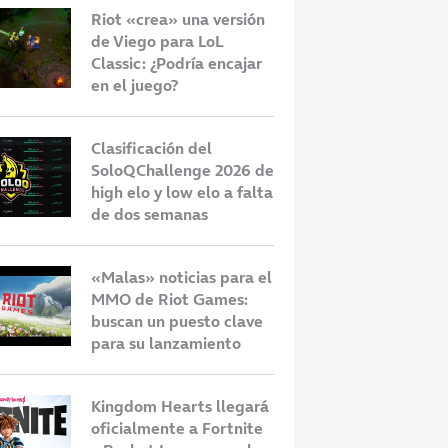
Riot «crea» una versión
de Viego para LoL
Classic: ¿Podría encajar
en el juego?
Clasificación del
SoloQChallenge 2026 de
high elo y low elo a falta
de dos semanas
«Malas» noticias para el
MMO de Riot Games:
buscan un puesto clave
para su lanzamiento
Kingdom Hearts llegará
oficialmente a Fortnite