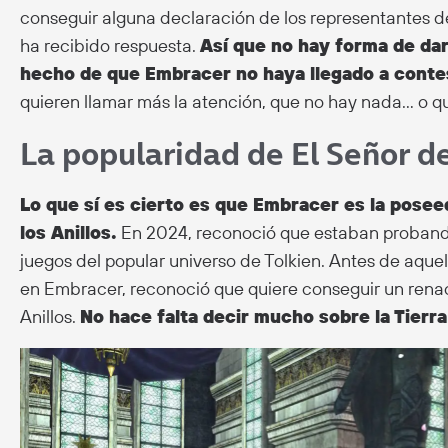
conseguir alguna declaración de los representantes d
ha recibido respuesta.
Así que no hay forma de dar
hecho de que Embracer no haya llegado a conte
quieren llamar más la atención, que no hay nada… o q
La popularidad de El Señor de
Lo que sí es cierto es que Embracer es la posee
los Anillos.
En 2024, reconoció que estaban probando
juegos del popular universo de Tolkien. Antes de aquell
en Embracer, reconoció que quiere conseguir un renac
Anillos.
No hace falta decir mucho sobre la Tierra