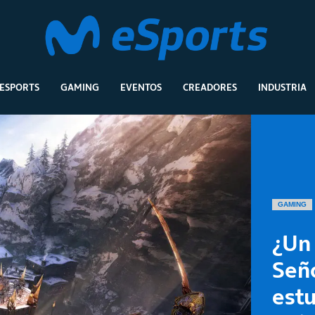
ESPORTS
GAMING
EVENTOS
CREADORES
INDUSTRIA
GAMING
¿Un 
Seño
est