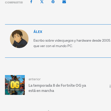
COMPARTIR
ÁLEX
Escribo sobre videojuegos y hardware desde 2005
que ver con el mundo PC.
anterior
La temporada 8 de Fortnite OG ya
está en marcha