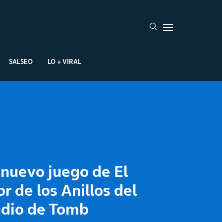
SALSEO
LO + VIRAL
nuevo juego de El
r de los Anillos del
udio de Tomb