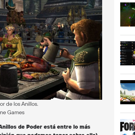
 de los Anillos.
tone Games
 Anillos de Poder está entre lo más