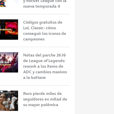
y Rocket League con la
nueva temporada 4
Códigos gratuitos de
LoL Classic: cómo
conseguir los iconos de
campeones
Notas del parche 26.16
de League of Legends:
rework a los ítems de
ADC y cambios masivos
a la botlane
Roro pierde miles de
seguidores en mitad de
su mayor polémica