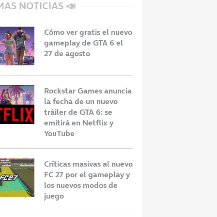
MAS NOTICIAS 📣
Cómo ver gratis el nuevo
gameplay de GTA 6 el
27 de agosto
Rockstar Games anuncia
la fecha de un nuevo
tráiler de GTA 6: se
emitirá en Netflix y
YouTube
Críticas masivas al nuevo
FC 27 por el gameplay y
los nuevos modos de
juego