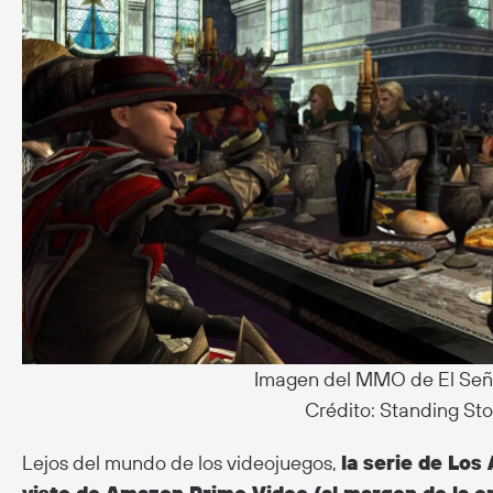
Imagen del MMO de El Señor
Crédito: Standing S
Lejos del mundo de los videojuegos,
la serie de Los