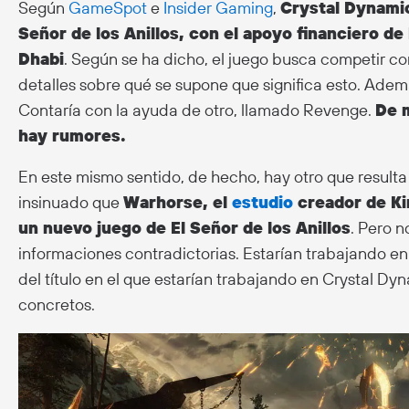
Según
GameSpot
e
Insider Gaming
,
Crystal Dynamic
Señor de los Anillos, con el apoyo financiero de
Dhabi
. Según se ha dicho, el juego busca competir 
detalles sobre qué se supone que significa esto. Ademá
Contaría con la ayuda de otro, llamado Revenge.
De 
hay rumores.
En este mismo sentido, de hecho, hay otro que resulta
insinuado que
Warhorse, el
estudio
creador de Ki
un nuevo juego de El Señor de los Anillos
. Pero n
informaciones contradictorias. Estarían trabajando e
del título en el que estarían trabajando en Crystal Dy
concretos.