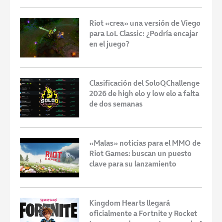
Riot «crea» una versión de Viego
para LoL Classic: ¿Podría encajar
en el juego?
Clasificación del SoloQChallenge
2026 de high elo y low elo a falta
de dos semanas
«Malas» noticias para el MMO de
Riot Games: buscan un puesto
clave para su lanzamiento
Kingdom Hearts llegará
oficialmente a Fortnite y Rocket