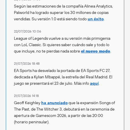
Según las estimaciones de la compañía Alinea Analytics,
Palworld ha logrado superar los 30 millones de copias
vendidas. Su versión 1.0 está siendo todo
un éxito
.
22/07/2026 10:06
League of Legends vuelve a su versión más primigenia
con LoL Classic. Si quieres saber cuándo sale y todo lo
que incluye, no te pierdas nada sobre
el nuevo modo
.
21/07/2026 18:48
EA Sports ha desvelado la portada de EA Sports FC 27,
dedicada a Kylian Mbappé, la estrella del Real Madrid. El
juego se presentará el 23 de julio. Más info
aquí
.
21/07/2026 14:18
Geoff Keighley
ha anunciado
que la expansión Songs of
The Past, de The Witcher 3, debutará en la ceremonia de
apertura de Gamescom 2026, a partir de las 20:00
(horario peninsular).