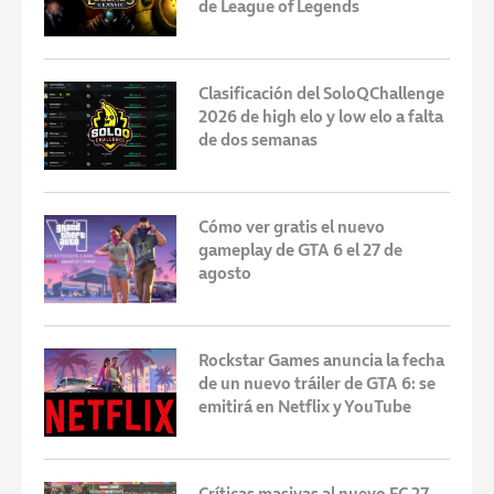
de League of Legends
Clasificación del SoloQChallenge
2026 de high elo y low elo a falta
de dos semanas
Cómo ver gratis el nuevo
gameplay de GTA 6 el 27 de
agosto
Rockstar Games anuncia la fecha
de un nuevo tráiler de GTA 6: se
emitirá en Netflix y YouTube
Críticas masivas al nuevo FC 27