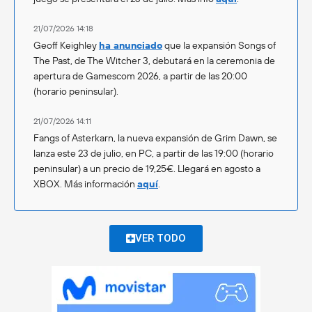
21/07/2026 14:18
Geoff Keighley
ha anunciado
que la expansión Songs of
The Past, de The Witcher 3, debutará en la ceremonia de
apertura de Gamescom 2026, a partir de las 20:00
(horario peninsular).
21/07/2026 14:11
Fangs of Asterkarn, la nueva expansión de Grim Dawn, se
lanza este 23 de julio, en PC, a partir de las 19:00 (horario
peninsular) a un precio de 19,25€. Llegará en agosto a
XBOX. Más información
aquí
.
VER TODO