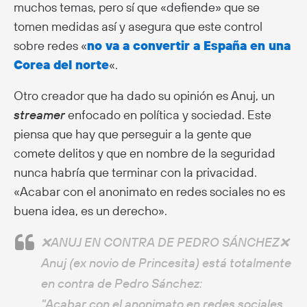
muchos temas, pero sí que «defiende» que se
tomen medidas así y asegura que este control
sobre redes «
no va a convertir a España en una
Corea del norte
«.
Otro creador que ha dado su opinión es Anuj, un
streamer
enfocado en política y sociedad. Este
piensa que hay que perseguir a la gente que
comete delitos y que en nombre de la seguridad
nunca habría que terminar con la privacidad.
«Acabar con el anonimato en redes sociales no es
buena idea, es un derecho».
❌ANUJ EN CONTRA DE PEDRO SÁNCHEZ❌
Anuj (ex novio de Princesita) está totalmente
en contra de Pedro Sánchez:
"Acabar con el anonimato en redes sociales