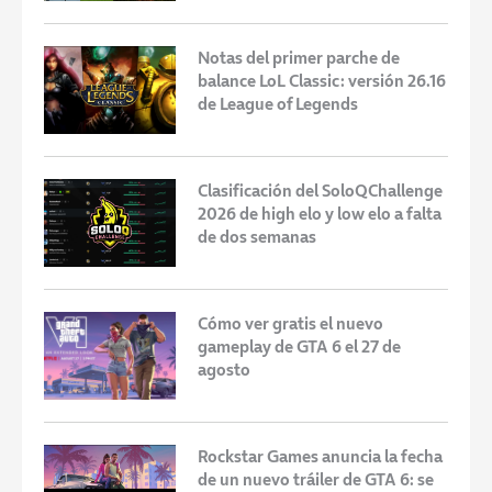
Notas del primer parche de
balance LoL Classic: versión 26.16
de League of Legends
Clasificación del SoloQChallenge
2026 de high elo y low elo a falta
de dos semanas
Cómo ver gratis el nuevo
gameplay de GTA 6 el 27 de
agosto
Rockstar Games anuncia la fecha
de un nuevo tráiler de GTA 6: se