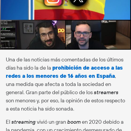
Una de las noticias más comentadas de los últimos
días ha sido la de la
prohibición de acceso a las
redes a los menores de 16 años en España
,
una medida que afecta a toda la sociedad en
general. Gran parte del público de los
streamers
son menores y, por eso, la opinión de estos respecto
a esta noticia ha sido sonada.
El
streaming
vivió un gran
boom
en 2020 debido a
la pandemia, con un crecimiento desmesurado de