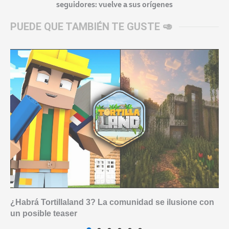
seguidores: vuelve a sus orígenes
PUEDE QUE TAMBIÉN TE GUSTE 🥑
¿Habrá Tortillaland 3? La comunidad se ilusione con
un posible teaser