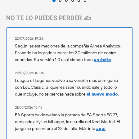
NO TE LO PUEDES PERDER ✍️
22/07/2026 19:36
Según las estimaciones de la compañía Alinea Analytics,
Palworld ha logrado superar los 30 millones de copias
vendidas. Su versión 1.0 está siendo todo
un éxito
.
22/07/2026 10:06
League of Legends vuelve a su versión más primigenia
con LoL Classic. Si quieres saber cuándo sale y todo lo
que incluye, no te pierdas nada sobre
el nuevo modo
.
21/07/2026 18:48
EA Sports ha desvelado la portada de EA Sports FC 27,
dedicada a Kylian Mbappé, la estrella del Real Madrid. El
juego se presentará el 23 de julio. Más info
aquí
.