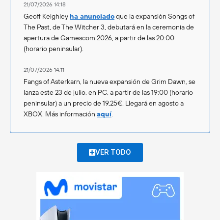
21/07/2026 14:18
Geoff Keighley
ha anunciado
que la expansión Songs of
The Past, de The Witcher 3, debutará en la ceremonia de
apertura de Gamescom 2026, a partir de las 20:00
(horario peninsular).
21/07/2026 14:11
Fangs of Asterkarn, la nueva expansión de Grim Dawn, se
lanza este 23 de julio, en PC, a partir de las 19:00 (horario
peninsular) a un precio de 19,25€. Llegará en agosto a
XBOX. Más información
aquí
.
VER TODO