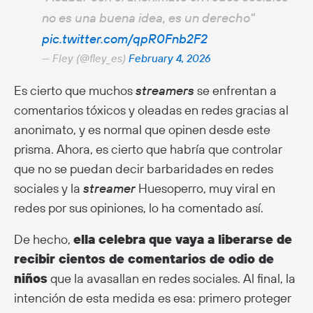
no es una buena idea, es un derecho"
pic.twitter.com/qpR0Fnb2F2
— Fley (@fley_es)
February 4, 2026
Es cierto que muchos
streamers
se enfrentan a
comentarios tóxicos y oleadas en redes gracias al
anonimato, y es normal que opinen desde este
prisma. Ahora, es cierto que habría que controlar
que no se puedan decir barbaridades en redes
sociales y la
streamer
Huesoperro, muy viral en
redes por sus opiniones, lo ha comentado así.
De hecho,
ella celebra que vaya a liberarse de
recibir cientos de comentarios de odio de
niños
que la avasallan en redes sociales. Al final, la
intención de esta medida es esa: primero proteger