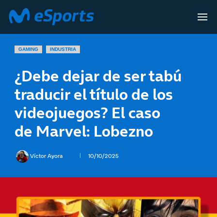
GAMING
INDUSTRIA
¿Debe dejar de ser tabú
traducir el título de los
videojuegos? El caso
de Marvel: Lobezno
Víctor Ayora
10/10/2025