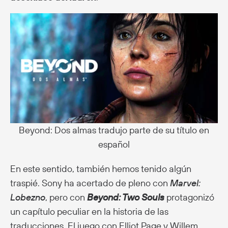
Beyond: Dos almas tradujo parte de su título en
español
En este sentido, también hemos tenido algún
traspié. Sony ha acertado de pleno con
Marvel:
Lobezno
, pero con
Beyond: Two Souls
protagonizó
un capítulo peculiar en la historia de las
traducciones. El juego con Elliot Page y Willem