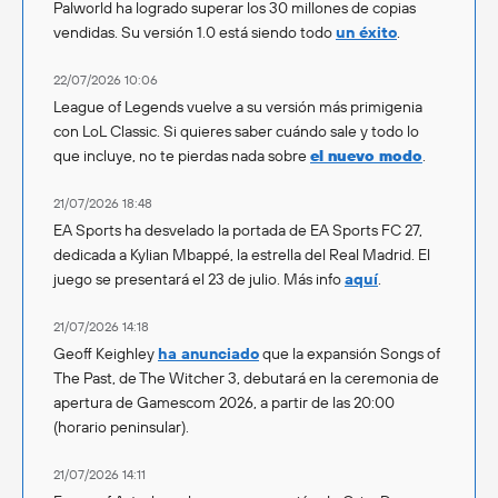
Palworld ha logrado superar los 30 millones de copias
vendidas. Su versión 1.0 está siendo todo
un éxito
.
22/07/2026 10:06
League of Legends vuelve a su versión más primigenia
con LoL Classic. Si quieres saber cuándo sale y todo lo
que incluye, no te pierdas nada sobre
el nuevo modo
.
21/07/2026 18:48
EA Sports ha desvelado la portada de EA Sports FC 27,
dedicada a Kylian Mbappé, la estrella del Real Madrid. El
juego se presentará el 23 de julio. Más info
aquí
.
21/07/2026 14:18
Geoff Keighley
ha anunciado
que la expansión Songs of
The Past, de The Witcher 3, debutará en la ceremonia de
apertura de Gamescom 2026, a partir de las 20:00
(horario peninsular).
21/07/2026 14:11