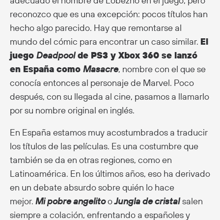
adecuado el nombre de Lobezno en el juego, pero
reconozco que es una excepción: pocos títulos han
hecho algo parecido. Hay que remontarse al
mundo del cómic para encontrar un caso similar.
El
juego
Deadpool
de PS3 y Xbox 360 se lanzó
en España como
Masacre
, nombre con el que se
conocía entonces al personaje de Marvel. Poco
después, con su llegada al cine, pasamos a llamarlo
por su nombre original en inglés.
En España estamos muy acostumbrados a traducir
los títulos de las películas. Es una costumbre que
también se da en otras regiones, como en
Latinoamérica. En los últimos años, eso ha derivado
en un debate absurdo sobre quién lo hace
mejor.
Mi pobre angelito
o
Jungla de cristal
salen
siempre a colación, enfrentando a españoles y