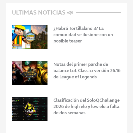
ULTIMAS NOTICIAS 📣
¿Habrá Tortillaland 3? La
comunidad se ilusione con un
posible teaser
Notas del primer parche de
balance LoL Classic: versión 26.16
de League of Legends
Clasificación del SoloQChallenge
2026 de high elo y low elo a falta
de dos semanas