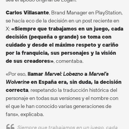
Carlos Villasante
, Brand Manager en PlayStation,
se hacía eco de la decisión en un post reciente en
X:
«Siempre que trabajamos en un juego, cada
decisión (pequeña o grande) se toma con
cuidado y desde el máximo respeto y cariño
por la franquicia, sus personajes y la visión
de sus creadores»
, comentaba.
«Por eso,
llamar
Marvel: Lobezno
a
Marvel’s
Wolverine
en España era, sin duda, la decisión
correcta
, respetando la traducción histórica del
personaje en todas sus versiones y el nombre con
el que le han conocido varias generaciones de
fans», explicaba.
Siempre que trabajamos en un juego, cada