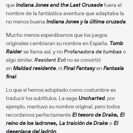
que
Indiana Jones and the Last Crusade
fuera el
nombre de la fantástica aventura que adaptaba la
no menos buena
Indiana Jones y la última cruzada
.
Mucho menos esperábamos que los juegos
originales cambiaran su nombre en España.
Tomb
Raider
se llama así, y no
Profanadora de tumbas
o
algo similar.
Resident Evil
no se convirtió
en
Maldad residente
, ni
Final Fantasy
en
Fantasía
final
.
Lo que sí hemos adoptado como costumbre es
traducir los subtítulos. La saga
Uncharted
, por
ejemplo, mantuvo su nombre original, pero todos
recordamos perfectamente
El tesoro de Drake
,
El
reino de los ladrones
,
La traición de Drake
o
El
desenlace del ladrón
.