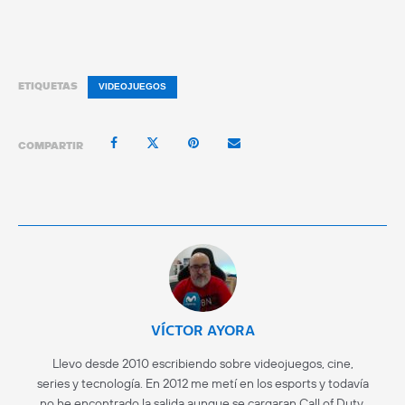
ETIQUETAS
VIDEOJUEGOS
COMPARTIR
VÍCTOR AYORA
Llevo desde 2010 escribiendo sobre videojuegos, cine,
series y tecnología. En 2012 me metí en los esports y todavía
no he encontrado la salida aunque se cargaran Call of Duty.