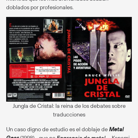
doblados por profesionales.
Jungla de Cristal: la reina de los debates sobre
traducciones
Un caso digno de estudio es el doblaje de
Metal
Gear
(1998)—que no
Engranaje de metal
—. Konami