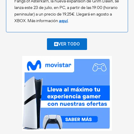
Fangs of Asterkarn, la nueva expansión de Grim Dawn, se
lanza este 23 de julio, en PC, a partir de las 19:00 (horario
peninsular) a un precio de 19,25€. Llegará en agosto a
XBOX. Más información
aquí
.
VER TODO