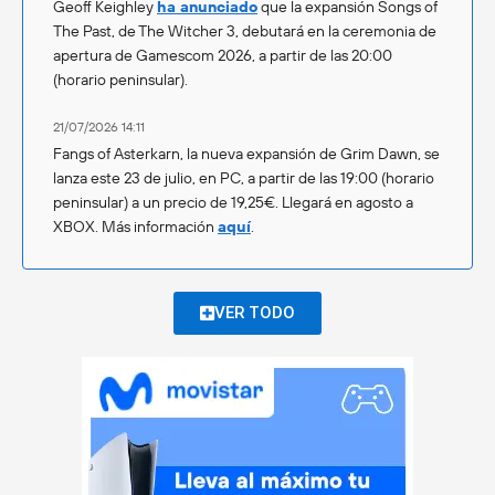
Geoff Keighley
ha anunciado
que la expansión Songs of
The Past, de The Witcher 3, debutará en la ceremonia de
apertura de Gamescom 2026, a partir de las 20:00
(horario peninsular).
21/07/2026 14:11
Fangs of Asterkarn, la nueva expansión de Grim Dawn, se
lanza este 23 de julio, en PC, a partir de las 19:00 (horario
peninsular) a un precio de 19,25€. Llegará en agosto a
XBOX. Más información
aquí
.
VER TODO