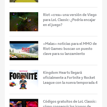
Riot «crea» una versión de Viego
para LoL Classic: ¿Podría encajar
en el juego?
«Malas» noticias para el MMO de
Riot Games: buscan un puesto
clave para su lanzamiento
Kingdom Hearts llegará
oficialmente a Fortnite y Rocket
League con la nueva temporada 4
Códigos gratuitos de LoL Classic:
cómo conseguir los iconos de