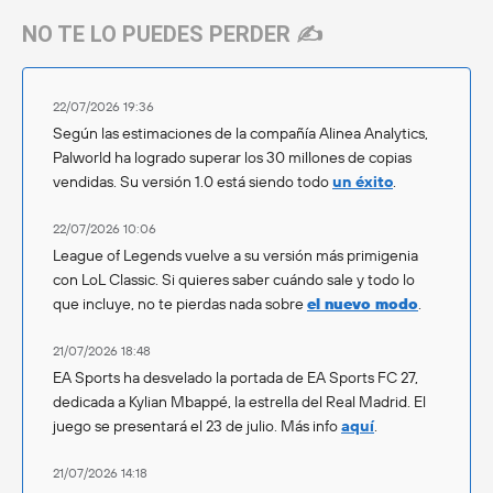
NO TE LO PUEDES PERDER ✍️
22/07/2026 19:36
Según las estimaciones de la compañía Alinea Analytics,
Palworld ha logrado superar los 30 millones de copias
vendidas. Su versión 1.0 está siendo todo
un éxito
.
22/07/2026 10:06
League of Legends vuelve a su versión más primigenia
con LoL Classic. Si quieres saber cuándo sale y todo lo
que incluye, no te pierdas nada sobre
el nuevo modo
.
21/07/2026 18:48
EA Sports ha desvelado la portada de EA Sports FC 27,
dedicada a Kylian Mbappé, la estrella del Real Madrid. El
juego se presentará el 23 de julio. Más info
aquí
.
21/07/2026 14:18