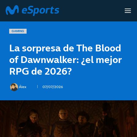
GAMING
La sorpresa de The Blood
of Dawnwalker: ¿el mejor
RPG de 2026?
Álex
07/07/2026