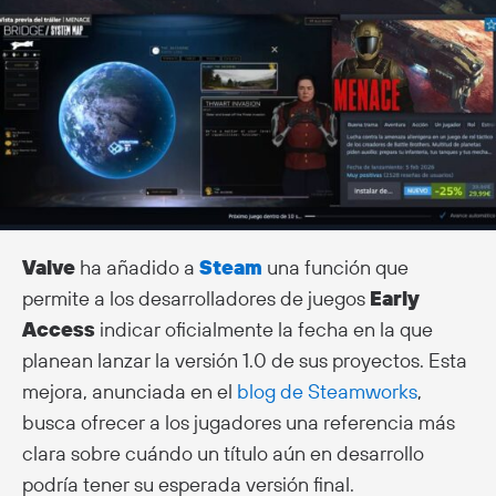
Valve
ha añadido a
Steam
una función que
permite a los desarrolladores de juegos
Early
Access
indicar oficialmente la fecha en la que
planean lanzar la versión 1.0 de sus proyectos. Esta
mejora, anunciada en el
blog de Steamworks
,
busca ofrecer a los jugadores una referencia más
clara sobre cuándo un título aún en desarrollo
podría tener su esperada versión final.