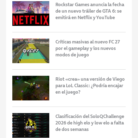
Rockstar Games anuncia la fecha
de un nuevo tráiler de GTA 6: se
emitirá en Netflix y YouTube
Críticas masivas al nuevo FC 27
por el gameplay y los nuevos
modos de juego
Riot «crea» una versión de Viego
para LoL Classic: ¿Podría encajar
en el juego?
Clasificación del SoloQChallenge
2026 de high elo y low elo a falta
de dos semanas