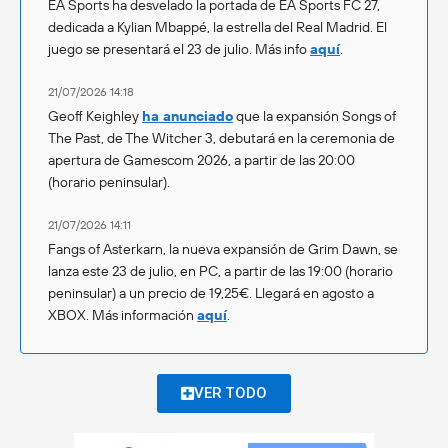
EA Sports ha desvelado la portada de EA Sports FC 27,
dedicada a Kylian Mbappé, la estrella del Real Madrid. El
juego se presentará el 23 de julio. Más info
aquí
.
21/07/2026 14:18
Geoff Keighley
ha anunciado
que la expansión Songs of
The Past, de The Witcher 3, debutará en la ceremonia de
apertura de Gamescom 2026, a partir de las 20:00
(horario peninsular).
21/07/2026 14:11
Fangs of Asterkarn, la nueva expansión de Grim Dawn, se
lanza este 23 de julio, en PC, a partir de las 19:00 (horario
peninsular) a un precio de 19,25€. Llegará en agosto a
XBOX. Más información
aquí
.
VER TODO