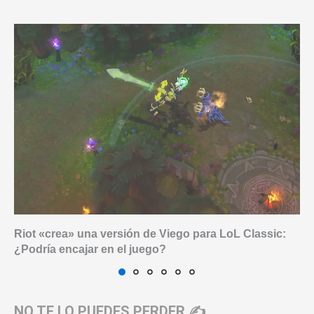
Riot «crea» una versión de Viego para LoL Classic:
¿Podría encajar en el juego?
NO TE LO PUEDES PERDER ✍️