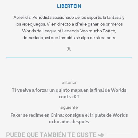
LIBERTEIN
Aprendiz. Periodista apasionado de los esports, la fantasía y
los videojuegos. Vi en directo a xPeke ganar los primeros
Worlds de League of Legends. Veo mucho Twitch,
demasiado, así que también sé algo de streamers.
anterior
T1 vuelve a forzar un quinto mapa en la final de Worlds
contra KT
siguiente
Faker se redime en China: consigue el triplete de Worlds
ocho años después
PUEDE QUE TAMBIÉN TE GUSTE 🥑