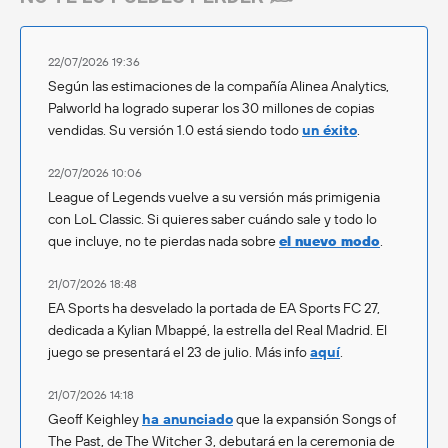
22/07/2026 19:36
Según las estimaciones de la compañía Alinea Analytics,
Palworld ha logrado superar los 30 millones de copias
vendidas. Su versión 1.0 está siendo todo
un éxito
.
22/07/2026 10:06
League of Legends vuelve a su versión más primigenia
con LoL Classic. Si quieres saber cuándo sale y todo lo
que incluye, no te pierdas nada sobre
el nuevo modo
.
21/07/2026 18:48
EA Sports ha desvelado la portada de EA Sports FC 27,
dedicada a Kylian Mbappé, la estrella del Real Madrid. El
juego se presentará el 23 de julio. Más info
aquí
.
21/07/2026 14:18
Geoff Keighley
ha anunciado
que la expansión Songs of
The Past, de The Witcher 3, debutará en la ceremonia de