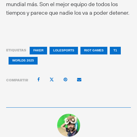
mundial más. Son el mejor equipo de todos los
tiempos y parece que nadie los va a poder detener.
ETIQUETAS
FAKER
LOLESPORTS
RIOT GAMES
T1
WORLDS 2025
COMPARTIR