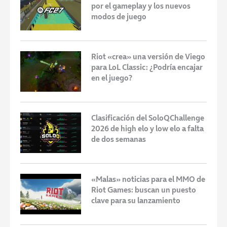
por el gameplay y los nuevos
modos de juego
Riot «crea» una versión de Viego
para LoL Classic: ¿Podría encajar
en el juego?
Clasificación del SoloQChallenge
2026 de high elo y low elo a falta
de dos semanas
«Malas» noticias para el MMO de
Riot Games: buscan un puesto
clave para su lanzamiento