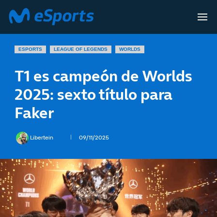
ESPORTS
LEAGUE OF LEGENDS
WORLDS
T1 es campeón de Worlds
2025: sexto título para
Faker
Libertein
09/11/2025