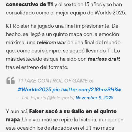
consecutivo de T1
y el sexto en 15 años y se han
consolidado como el mejor equipo de Worlds 2025.
KT Rolster ha jugado una final impresionante. De
hecho, se llegó a un quinto mapa con la emoción
máxima; una
telekom war
en una final del mundo
que, como casi siempre, se acabó llevando T1. Lo
más destacado es que ha sido con
fearless draft
tras el estreno del formato.
T1 TAKE CONTROL OF GAME 5!
#Worlds2025
pic.twitter.com/2J8hczSHKw
— LoL Esports (@lolesports)
November 9, 2025
Y aun así,
Faker sacó a su Galio en el quinto
mapa
. Una vez más se repite la historia, aunque en
esta ocasión los destacados en el último mapa