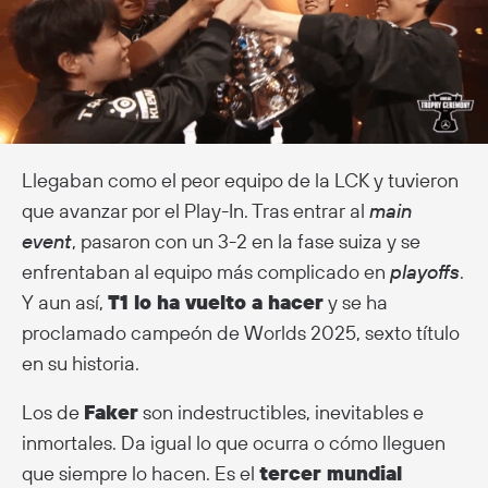
Llegaban como el peor equipo de la LCK y tuvieron
que avanzar por el Play-In. Tras entrar al
main
event
, pasaron con un 3-2 en la fase suiza y se
enfrentaban al equipo más complicado en
playoffs
.
Y aun así,
T1 lo ha vuelto a hacer
y se ha
proclamado campeón de Worlds 2025, sexto título
en su historia.
Los de
Faker
son indestructibles, inevitables e
inmortales. Da igual lo que ocurra o cómo lleguen
que siempre lo hacen. Es el
tercer mundial