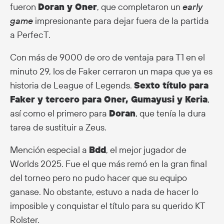
fueron
Doran y Oner
, que completaron un
early
game
impresionante para dejar fuera de la partida
a PerfecT.
Con más de 9000 de oro de ventaja para T1 en el
minuto 29, los de Faker cerraron un mapa que ya es
historia de League of Legends.
Sexto título para
Faker y tercero para Oner, Gumayusi y Keria
,
así como el primero para
Doran
, que tenía la dura
tarea de sustituir a Zeus.
Mención especial a
Bdd
, el mejor jugador de
Worlds 2025. Fue el que más remó en la gran final
del torneo pero no pudo hacer que su equipo
ganase. No obstante, estuvo a nada de hacer lo
imposible y conquistar el título para su querido KT
Rolster.