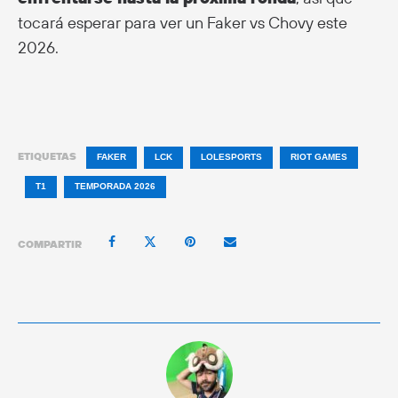
tocará esperar para ver un Faker vs Chovy este
2026.
ETIQUETAS
FAKER
LCK
LOLESPORTS
RIOT GAMES
T1
TEMPORADA 2026
COMPARTIR