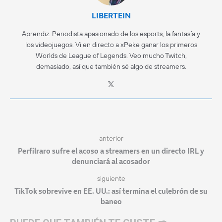
LIBERTEIN
Aprendiz. Periodista apasionado de los esports, la fantasía y
los videojuegos. Vi en directo a xPeke ganar los primeros
Worlds de League of Legends. Veo mucho Twitch,
demasiado, así que también sé algo de streamers.
anterior
Perfilraro sufre el acoso a streamers en un directo IRL y
denunciará al acosador
siguiente
TikTok sobrevive en EE. UU.: así termina el culebrón de su
baneo