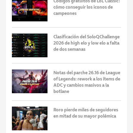
Códigos gratuitos de LoL Classic:
cómo conseguir los iconos de
campeones
Clasificación del SoloQChallenge
2026 de high elo y low elo a falta
de dos semanas
Notas del parche 26.16 de League
of Legends: rework a los ítems de
ADC y cambios masivos a la
botlane
Roro pierde miles de seguidores
en mitad de su mayor polémica