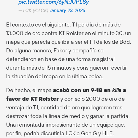
pic.twitter.com/6yNiJUPLSy
— LCK (@LCK)
January 23, 2026
El contexto es el siguiente: T1 perdía de más de
13.000 de oro contra KT Rolster en el minuto 30, un
mapa que parecía que iba a ser el 1-1 de los de Bdd.
De alguna manera, Faker y compañía se
defendieron en base de una forma magistral
durante más de 15 minutos y consiguieron revertir
la situación del mapa en la última pelea.
De hecho, el mapa
acabó con un 9-18 en
kills
a
favor de KT Rolster
y con solo 2000 de oro de
ventaja de T1, cantidad de oro que lograron tras
destrozar toda la línea de medio y ganar la partida.
Una remontada impresionante de un equipo que,
por fin, podría discutir la LCK a Gen.G y HLE.