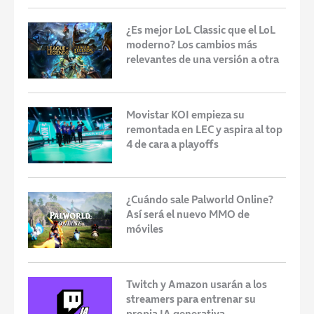
¿Es mejor LoL Classic que el LoL
moderno? Los cambios más
relevantes de una versión a otra
Movistar KOI empieza su
remontada en LEC y aspira al top
4 de cara a playoffs
¿Cuándo sale Palworld Online?
Así será el nuevo MMO de
móviles
Twitch y Amazon usarán a los
streamers para entrenar su
propia IA generativa