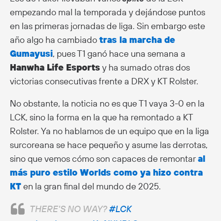
empezando mal la temporada y dejándose puntos
en las primeras jornadas de liga. Sin embargo este
año algo ha cambiado
tras la marcha de
Gumayusi
, pues T1 ganó hace una semana a
Hanwha Life Esports
y ha sumado otras dos
victorias consecutivas frente a DRX y KT Rolster.
No obstante, la noticia no es que T1 vaya 3-0 en la
LCK, sino la forma en la que ha remontado a KT
Rolster. Ya no hablamos de un equipo que en la liga
surcoreana se hace pequeño y asume las derrotas,
sino que vemos cómo son capaces de remontar
al
más puro estilo Worlds como ya hizo contra
KT
en la gran final del mundo de 2025.
THERE'S NO WAY?
#LCK