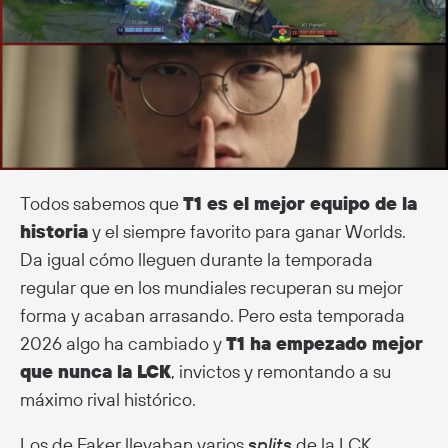
Todos sabemos que
T1 es el mejor equipo de la
historia
y el siempre favorito para ganar Worlds.
Da igual cómo lleguen durante la temporada
regular que en los mundiales recuperan su mejor
forma y acaban arrasando. Pero esta temporada
2026 algo ha cambiado y
T1 ha empezado mejor
que nunca la LCK
, invictos y remontando a su
máximo rival histórico.
Los de Faker llevaban varios
splits
de la LCK