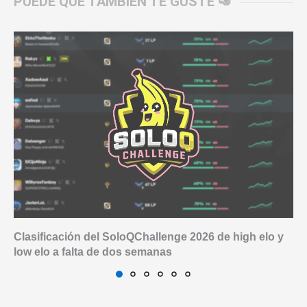
PUEDE QUE TAMBIÉN TE GUSTE 🥑
Clasificación del SoloQChallenge 2026 de high elo y
low elo a falta de dos semanas