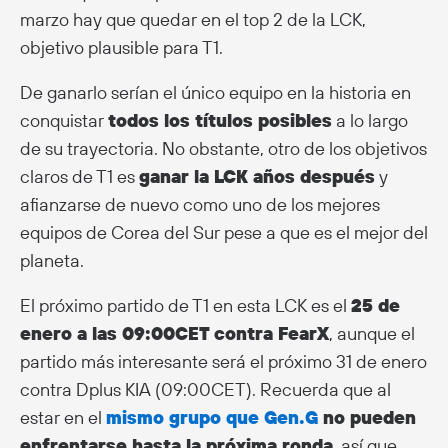
marzo hay que quedar en el top 2 de la LCK,
objetivo plausible para T1.
De ganarlo serían el único equipo en la historia en
conquistar
todos los títulos posibles
a lo largo
de su trayectoria. No obstante, otro de los objetivos
claros de T1 es
ganar la LCK años después
y
afianzarse de nuevo como uno de los mejores
equipos de Corea del Sur pese a que es el mejor del
planeta.
El próximo partido de T1 en esta LCK es el
25 de
enero a las 09:00CET contra FearX
, aunque el
partido más interesante será el próximo 31 de enero
contra Dplus KIA (09:00CET). Recuerda que al
estar en el
mismo grupo que Gen.G
no pueden
enfrentarse hasta la próxima ronda
, así que