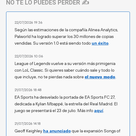
NO TE LO PUEDES PERDER ✍️
22/07/2026 19:36
Según las estimaciones de la compañía Alinea Analytics,
Palworld ha logrado superar los 30 millones de copias
vendidas. Su versión 1.0 está siendo todo
un éxito
.
22/07/2026 10:06
League of Legends vuelve a su versión más primigenia
con LoL Classic. Si quieres saber cuándo sale y todo lo
que incluye, no te pierdas nada sobre
el nuevo modo
.
21/07/2026 18:48
EA Sports ha desvelado la portada de EA Sports FC 27,
dedicada a Kylian Mbappé, la estrella del Real Madrid. El
juego se presentará el 23 de julio. Más info
aquí
.
21/07/2026 14:18
Geoff Keighley
ha anunciado
que la expansión Songs of