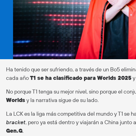
Ha tenido que ser sufriendo, a través de un Bo5 elim
cada año
T1 se ha clasificado para Worlds 2025
y
No porque T1 tenga su mejor nivel, sino porque el con
Worlds
y la narrativa sigue de su lado.
La LCK es la liga más competitiva del mundo y T1 se ha
bracket
, pero ya está dentro y viajarán a China junto 
Gen.G
.