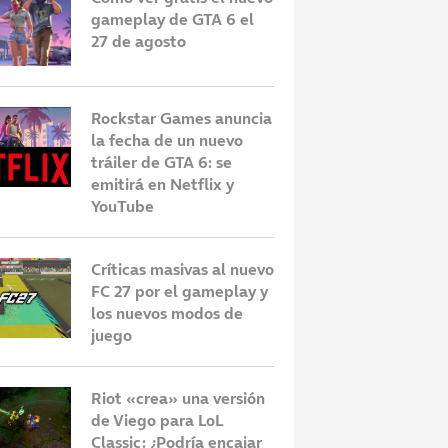
gameplay de GTA 6 el
27 de agosto
Rockstar Games anuncia
la fecha de un nuevo
tráiler de GTA 6: se
emitirá en Netflix y
YouTube
Críticas masivas al nuevo
FC 27 por el gameplay y
los nuevos modos de
juego
Riot «crea» una versión
de Viego para LoL
Classic: ¿Podría encajar