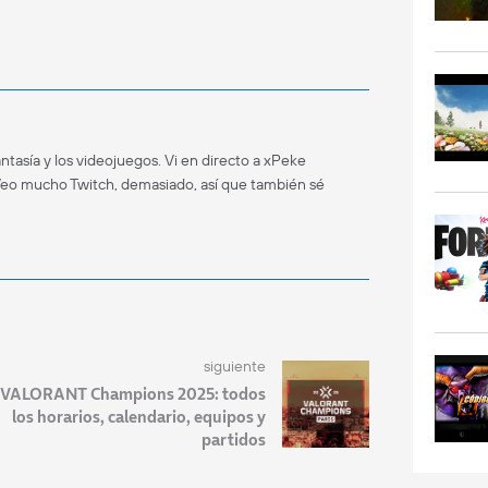
antasía y los videojuegos. Vi en directo a xPeke
Veo mucho Twitch, demasiado, así que también sé
siguiente
VALORANT Champions 2025: todos
los horarios, calendario, equipos y
partidos