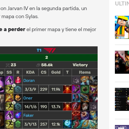
ULTI
con Jarvan IV en la segunda partida, un
 mapa con Sylas.
e a perder
el primer mapa y tiene el mejor