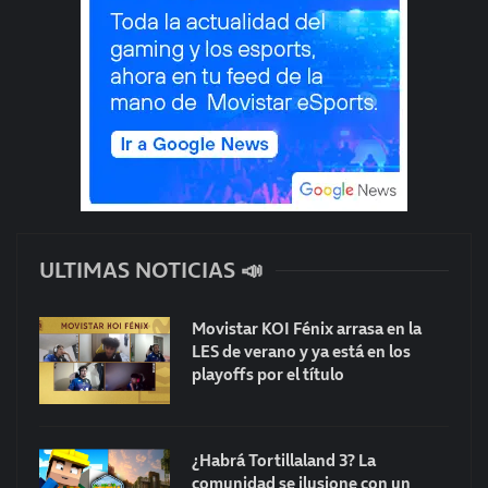
ULTIMAS NOTICIAS 📣
Movistar KOI Fénix arrasa en la
LES de verano y ya está en los
playoffs por el título
¿Habrá Tortillaland 3? La
comunidad se ilusione con un