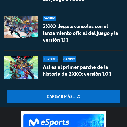
GAMING
2XKO llega a consolas con el
lanzamiento oficial del juego y la
versión 1.1.1
ESPORTS
GAMING
Así es el primer parche de la
historia de 2XKO: versión 1.0.1
CARGAR MÁS...