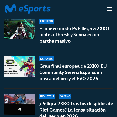
2XKO
ESPORTS
El nuevo modo PvE llega a 2XKO
junto a Thresh y Senna en un
parche masivo
ESPORTS
Gran final europea de 2XKO EU
Community Series: España en
busca del oro y el EVO 2026
INDUSTRIA
GAMING
¿Peligra 2XKO tras los despidos de
Riot Games? La tensa situación
del juego en 2026