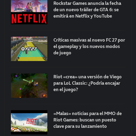
Rockstar Games anuncia la fecha
de un nuevo tráiler de GTA 6: se
emitirá en Netflix y YouTube
Críticas masivas al nuevo FC 27 por
el gameplay y los nuevos modos
de juego
Riot «crea» una versión de Viego
para LoL Classic: ¿Podría encajar
en el juego?
«Malas» noticias para el MMO de
Riot Games: buscan un puesto
clave para su lanzamiento