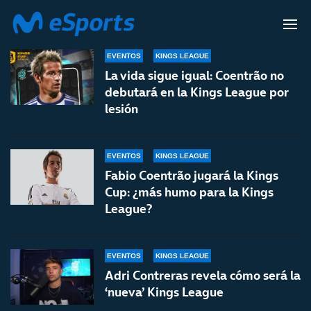
ADRI CONTRERAS
EVENTOS
KINGS LEAGUE
La vida sigue igual: Coentrão no
debutará en la Kings League por
lesión
EVENTOS
KINGS LEAGUE
Fabio Coentrão jugará la Kings
Cup: ¿más humo para la Kings
League?
EVENTOS
KINGS LEAGUE
Adri Contreras revela cómo será la
‘nueva’ Kings League