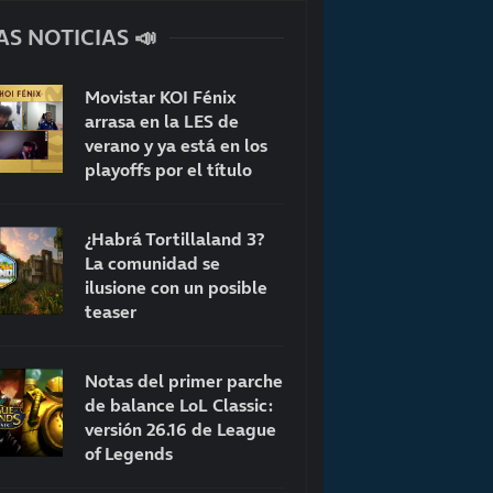
AS NOTICIAS 📣
Movistar KOI Fénix
arrasa en la LES de
verano y ya está en los
playoffs por el título
¿Habrá Tortillaland 3?
La comunidad se
ilusione con un posible
teaser
Notas del primer parche
de balance LoL Classic:
versión 26.16 de League
of Legends