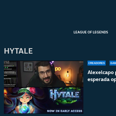
LEAGUE OF LEGENDS
HYTALE
CREADORES
GAM
Alexelcapo 
esperada op