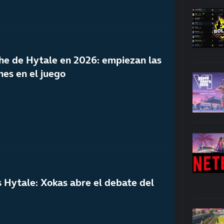
he de Hytale en 2026: empiezan las
nes en el juego
s Hytale: Xokas abre el debate del