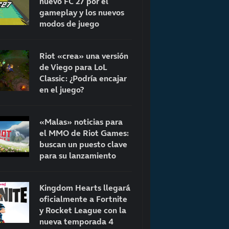
nuevo FC 27 por el
gameplay y los nuevos
modos de juego
Riot «crea» una versión
de Viego para LoL
Classic: ¿Podría encajar
en el juego?
«Malas» noticias para
el MMO de Riot Games:
buscan un puesto clave
para su lanzamiento
Kingdom Hearts llegará
oficialmente a Fortnite
y Rocket League con la
nueva temporada 4