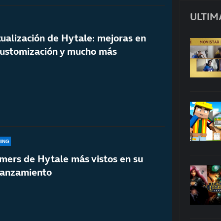
ULTIM
ualización de Hytale: mejoras en
ustomización y mucho más
ING
amers de Hytale más vistos en su
lanzamiento