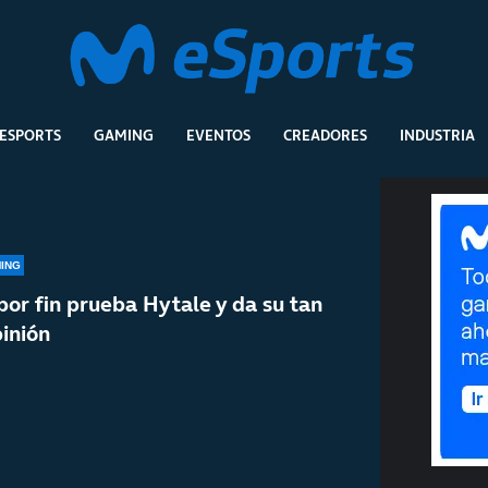
ESPORTS
GAMING
EVENTOS
CREADORES
INDUSTRIA
ING
por fin prueba Hytale y da su tan
inión