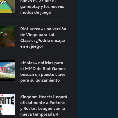
nuevo FC 27 por el
gameplay y los nuevos
modos de juego
Riot «crea» una versión
de Viego para LoL
Classic: ¿Podría encajar
en el juego?
«Malas» noticias para
el MMO de Riot Games:
buscan un puesto clave
para su lanzamiento
Kingdom Hearts llegará
oficialmente a Fortnite
y Rocket League con la
nueva temporada 4