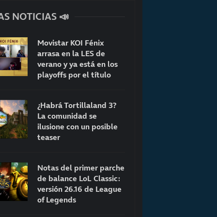
AS NOTICIAS 📣
Movistar KOI Fénix
arrasa en la LES de
verano y ya está en los
playoffs por el título
¿Habrá Tortillaland 3?
La comunidad se
ilusione con un posible
teaser
Notas del primer parche
de balance LoL Classic:
versión 26.16 de League
of Legends