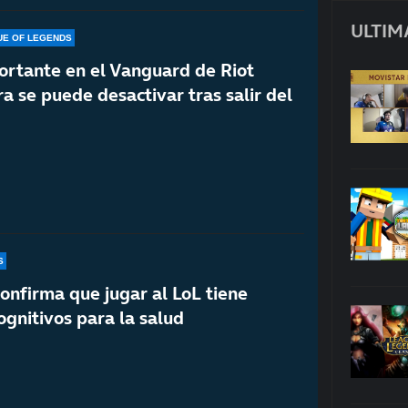
ULTIM
UE OF LEGENDS
rtante en el Vanguard de Riot
 se puede desactivar tras salir del
S
onfirma que jugar al LoL tiene
ognitivos para la salud