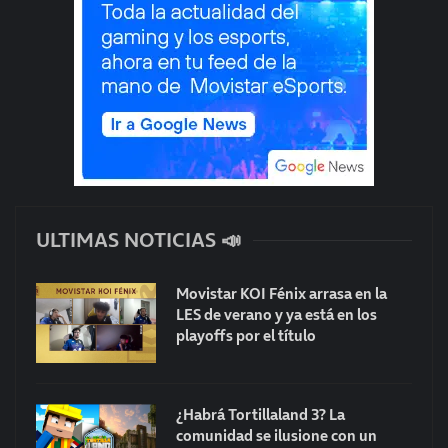
ULTIMAS NOTICIAS 📣
Movistar KOI Fénix arrasa en la
LES de verano y ya está en los
playoffs por el título
¿Habrá Tortillaland 3? La
comunidad se ilusione con un