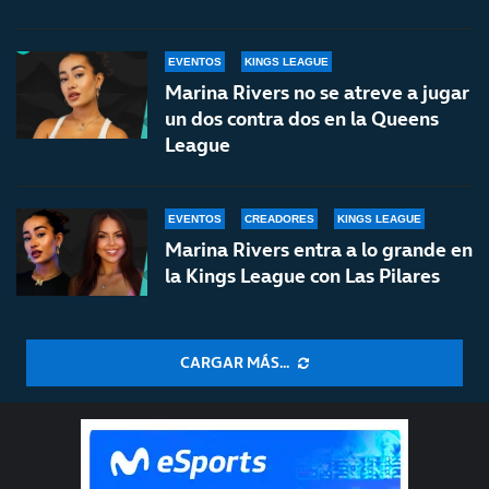
EVENTOS
KINGS LEAGUE
Marina Rivers no se atreve a jugar
un dos contra dos en la Queens
League
EVENTOS
CREADORES
KINGS LEAGUE
Marina Rivers entra a lo grande en
la Kings League con Las Pilares
CARGAR MÁS...