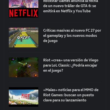
Rockstar Games anuncia la fecha
de un nuevo tráiler de GTA 6: se
emitirá en Netflix y YouTube
Críticas masivas al nuevo FC 27 por
el gameplay y los nuevos modos
de juego
Riot «crea» una versión de Viego
para LoL Classic: ¿Podría encajar
en el juego?
«Malas» noticias para el MMO de
Riot Games: buscan un puesto
clave para su lanzamiento