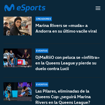
MARINA RIVERS
CREADORES
Marina Rivers se «muda» a
Andorra en su último vacile viral
EVENTOS
DjMaRiiO con peluca se «infiltra»
en la Queens League y pierde su
duelo contra Lucii
EVENTOS
Las Pilares, eliminadas de la
Queens Cup: ¿seguirá Marina
Rivers en la Queens League?