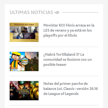
ULTIMAS NOTICIAS 📣
Movistar KOI Fénix arrasa en la
LES de verano y ya está en los
playoffs por el título
¿Habrá Tortillaland 3? La
comunidad se ilusione con un
posible teaser
Notas del primer parche de
balance LoL Classic: versión 26.16
de League of Legends