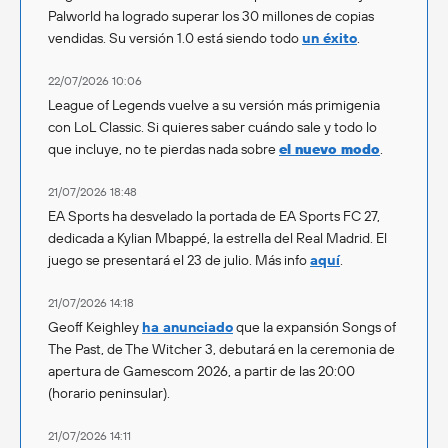
Palworld ha logrado superar los 30 millones de copias
vendidas. Su versión 1.0 está siendo todo
un éxito
.
22/07/2026 10:06
League of Legends vuelve a su versión más primigenia
con LoL Classic. Si quieres saber cuándo sale y todo lo
que incluye, no te pierdas nada sobre
el nuevo modo
.
21/07/2026 18:48
EA Sports ha desvelado la portada de EA Sports FC 27,
dedicada a Kylian Mbappé, la estrella del Real Madrid. El
juego se presentará el 23 de julio. Más info
aquí
.
21/07/2026 14:18
Geoff Keighley
ha anunciado
que la expansión Songs of
The Past, de The Witcher 3, debutará en la ceremonia de
apertura de Gamescom 2026, a partir de las 20:00
(horario peninsular).
21/07/2026 14:11