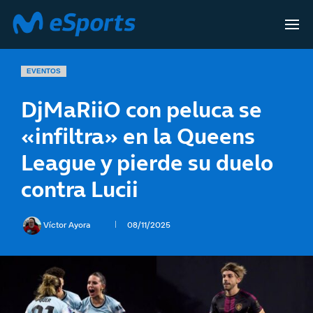
EVENTOS
DjMaRiiO con peluca se
«infiltra» en la Queens
League y pierde su duelo
contra Lucii
Víctor Ayora
08/11/2025