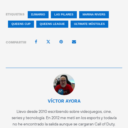
ETIQUETAS
DJMARIIO
LAS PILARES
MARINA RIVERS
QUEENS CUP
QUEENS LEAGUE
ULTIMATE MÓSTOLES
COMPARTIR
VÍCTOR AYORA
Llevo desde 2010 escribiendo sobre videojuegos, cine,
series y tecnología. En 2012 me metí en los esports y todavía
no he encontrado la salida aunque se cargaran Call of Duty.