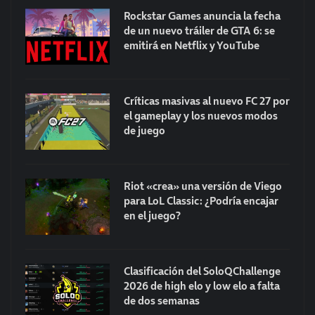
Rockstar Games anuncia la fecha
de un nuevo tráiler de GTA 6: se
emitirá en Netflix y YouTube
Críticas masivas al nuevo FC 27 por
el gameplay y los nuevos modos
de juego
Riot «crea» una versión de Viego
para LoL Classic: ¿Podría encajar
en el juego?
Clasificación del SoloQChallenge
2026 de high elo y low elo a falta
de dos semanas