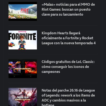
«Malas» noticias para el MMO de
Riot Games: buscan un puesto
clave para su lanzamiento
Kingdom Hearts llegará
oficialmente a Fortnite y Rocket
League con la nueva temporada 4
Códigos gratuitos de LoL Classic:
cómo conseguir los iconos de
campeones
Notas del parche 26.16 de League
of Legends: rework a los ítems de
ADC y cambios masivos a la
botlane