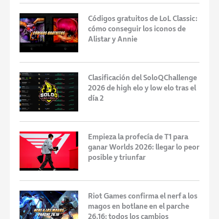
Códigos gratuitos de LoL Classic:
cómo conseguir los iconos de
Alistar y Annie
Clasificación del SoloQChallenge
2026 de high elo y low elo tras el
día 2
Empieza la profecía de T1 para
ganar Worlds 2026: llegar lo peor
posible y triunfar
Riot Games confirma el nerf a los
magos en botlane en el parche
26.16: todos los cambios