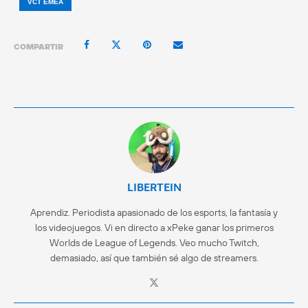
VCT EMEA
COMPARTIR
LIBERTEIN
Aprendiz. Periodista apasionado de los esports, la fantasía y
los videojuegos. Vi en directo a xPeke ganar los primeros
Worlds de League of Legends. Veo mucho Twitch,
demasiado, así que también sé algo de streamers.