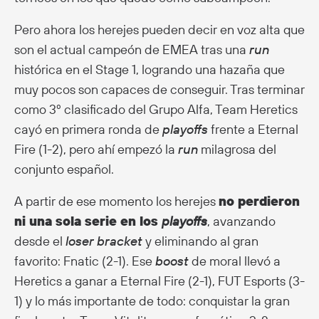
Pero ahora los herejes pueden decir en voz alta que
son el actual campeón de EMEA tras una
run
histórica en el Stage 1, logrando una hazaña que
muy pocos son capaces de conseguir. Tras terminar
como 3º clasificado del Grupo Alfa, Team Heretics
cayó en primera ronda de
playoffs
frente a Eternal
Fire (1-2), pero ahí empezó la
run
milagrosa del
conjunto español.
A partir de ese momento los herejes
no perdieron
ni una sola serie en los
playoffs
, avanzando
desde el
loser bracket
y eliminando al gran
favorito: Fnatic (2-1). Ese
boost
de moral llevó a
Heretics a ganar a Eternal Fire (2-1), FUT Esports (3-
1) y lo más importante de todo: conquistar la gran