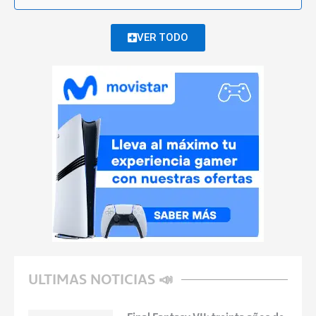
VER TODO
ULTIMAS NOTICIAS 📣