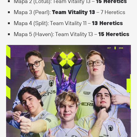
Mapa 2 (Lotus): Team Vitality 13 –
15 Heretics
Mapa 3 (Pearl):
Team Vitality 13
– 7 Heretics
Mapa 4 (Split): Team Vitality 11 –
13 Heretics
Mapa 5 (Haven): Team Vitality 13 –
15 Heretics