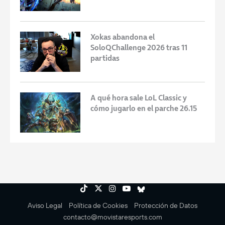
Xokas abandona el
SoloQChallenge 2026 tras 11
partidas
A qué hora sale LoL Classic y
cómo jugarlo en el parche 26.15
Aviso Legal
Política de Cookies
Protección de Datos
contacto@movistaresports.com