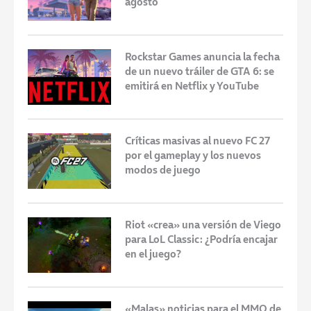
agosto
Rockstar Games anuncia la fecha
de un nuevo tráiler de GTA 6: se
emitirá en Netflix y YouTube
Críticas masivas al nuevo FC 27
por el gameplay y los nuevos
modos de juego
Riot «crea» una versión de Viego
para LoL Classic: ¿Podría encajar
en el juego?
«Malas» noticias para el MMO de