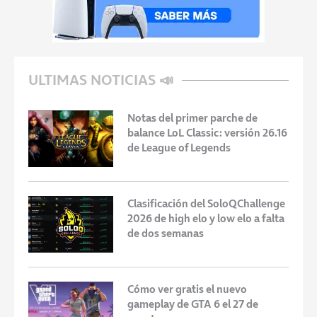
ULTIMAS NOTICIAS 📣
Notas del primer parche de
balance LoL Classic: versión 26.16
de League of Legends
Clasificación del SoloQChallenge
2026 de high elo y low elo a falta
de dos semanas
Cómo ver gratis el nuevo
gameplay de GTA 6 el 27 de