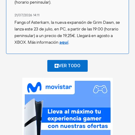
(horario peninsular).
21/07/2026 14:11
Fangs of Asterkarn, la nueva expansión de Grim Dawn, se
lanza este 23 de julio, en PC, a partir de las 19:00 (horario
peninsular) a un precio de 19,25€. Llegará en agosto a
XBOX. Más información
aquí
.
VER TODO