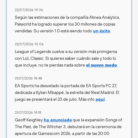
22/07/2026 19:36
Según las estimaciones de la compañía Alinea Analytics,
Palworld ha logrado superar los 30 millones de copias
vendidas. Su versión 1.0 está siendo todo
un éxito
.
22/07/2026 10:06
League of Legends vuelve a su versión más primigenia
con LoL Classic. Si quieres saber cuándo sale y todo lo
que incluye, no te pierdas nada sobre
el nuevo modo
.
21/07/2026 18:48
EA Sports ha desvelado la portada de EA Sports FC 27,
dedicada a Kylian Mbappé, la estrella del Real Madrid. El
juego se presentará el 23 de julio. Más info
aquí
.
21/07/2026 14:18
Geoff Keighley
ha anunciado
que la expansión Songs of
The Past, de The Witcher 3, debutará en la ceremonia de
apertura de Gamescom 2026, a partir de las 20:00