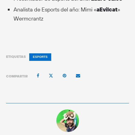
Analista de Esports del año: Mimi «
aEvilcat
»
Wermcrantz
ETIQUETAS
ESPORTS
COMPARTIR