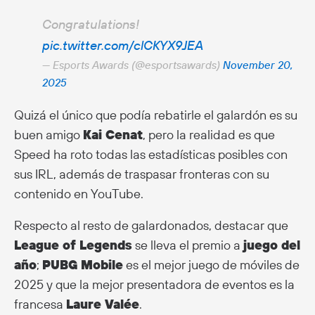
Congratulations!
pic.twitter.com/clCKYX9JEA
— Esports Awards (@esportsawards)
November 20,
2025
Quizá el único que podía rebatirle el galardón es su
buen amigo
Kai Cenat
, pero la realidad es que
Speed ha roto todas las estadísticas posibles con
sus IRL, además de traspasar fronteras con su
contenido en YouTube.
Respecto al resto de galardonados, destacar que
League of Legends
se lleva el premio a
juego del
año
;
PUBG Mobile
es el mejor juego de móviles de
2025 y que la mejor presentadora de eventos es la
francesa
Laure Valée
.