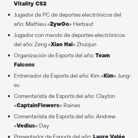
Vitality CS2
Jugador de PC de deportes electrónicos del
año: Mathieu «
ZywOo
» Herbaut
Jugador con mando de deportes electrónicos
del año: Zeng «
Xiao Hai
» Zhuojun
Organización de Esports del año:
Team
Falcons
Entrenador de Esports del año: Kim «
Kim
» Jung-
su
Comentarista de Esports del año: Clayton
«
CaptainFlowers
» Raines
Comentarista de Esports del año: Andrew
«
Vedius
» Day
Presentador de Esports del año:
Laure Valée