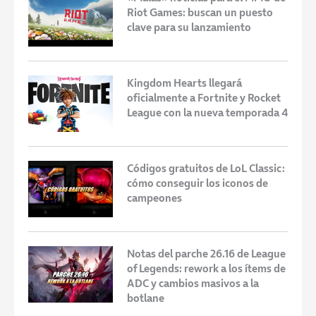
Riot Games: buscan un puesto
clave para su lanzamiento
Kingdom Hearts llegará
oficialmente a Fortnite y Rocket
League con la nueva temporada 4
Códigos gratuitos de LoL Classic:
cómo conseguir los iconos de
campeones
Notas del parche 26.16 de League
of Legends: rework a los ítems de
ADC y cambios masivos a la
botlane