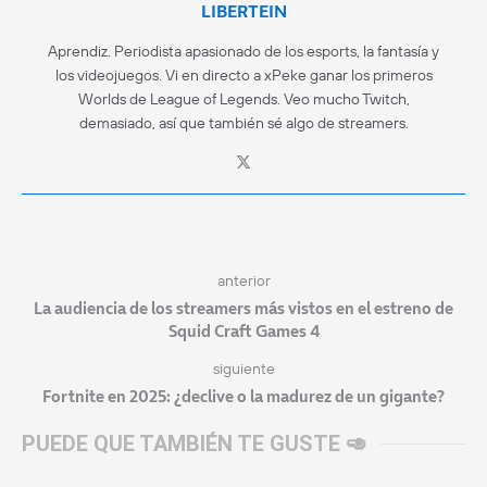
LIBERTEIN
Aprendiz. Periodista apasionado de los esports, la fantasía y
los videojuegos. Vi en directo a xPeke ganar los primeros
Worlds de League of Legends. Veo mucho Twitch,
demasiado, así que también sé algo de streamers.
anterior
La audiencia de los streamers más vistos en el estreno de
Squid Craft Games 4
siguiente
Fortnite en 2025: ¿declive o la madurez de un gigante?
PUEDE QUE TAMBIÉN TE GUSTE 🥑