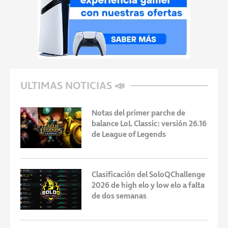
ULTIMAS NOTICIAS 📣
Notas del primer parche de
balance LoL Classic: versión 26.16
de League of Legends
Clasificación del SoloQChallenge
2026 de high elo y low elo a falta
de dos semanas