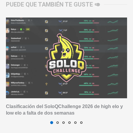
PUEDE QUE TAMBIÉN TE GUSTE 🥑
Clasificación del SoloQChallenge 2026 de high elo y
low elo a falta de dos semanas