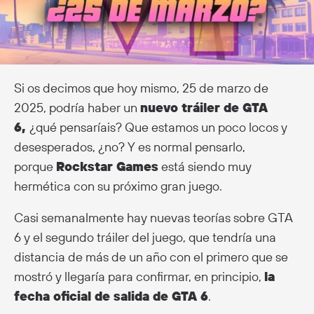
Si os decimos que hoy mismo, 25 de marzo de
2025, podría haber un
nuevo tráiler de GTA
6,
¿qué pensaríais? Que estamos un poco locos y
desesperados, ¿no? Y es normal pensarlo,
porque
Rockstar Games
está siendo muy
hermética con su próximo gran juego.
Casi semanalmente hay nuevas teorías sobre GTA
6 y el segundo tráiler del juego, que tendría una
distancia de más de un año con el primero que se
mostró y llegaría para confirmar, en principio,
la
fecha oficial de salida de GTA 6
.