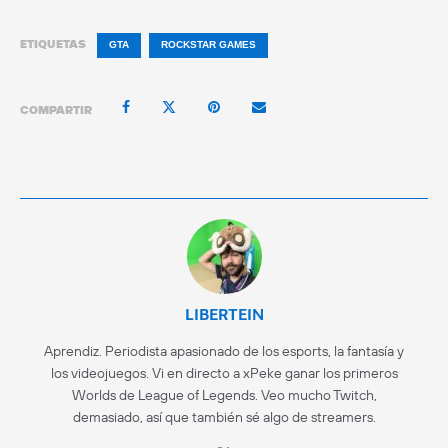
ETIQUETAS
GTA
ROCKSTAR GAMES
COMPARTIR
LIBERTEIN
Aprendiz. Periodista apasionado de los esports, la fantasía y
los videojuegos. Vi en directo a xPeke ganar los primeros
Worlds de League of Legends. Veo mucho Twitch,
demasiado, así que también sé algo de streamers.