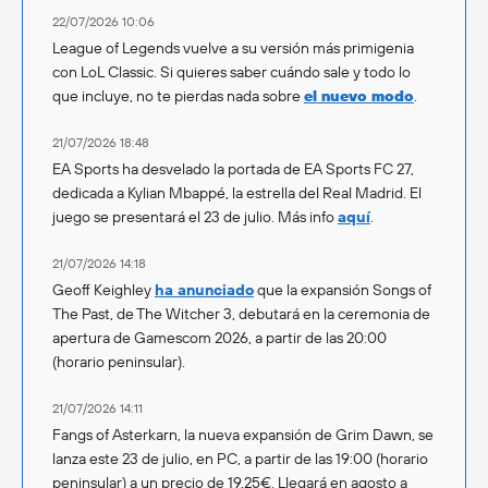
22/07/2026 10:06
League of Legends vuelve a su versión más primigenia
con LoL Classic. Si quieres saber cuándo sale y todo lo
que incluye, no te pierdas nada sobre
el nuevo modo
.
21/07/2026 18:48
EA Sports ha desvelado la portada de EA Sports FC 27,
dedicada a Kylian Mbappé, la estrella del Real Madrid. El
juego se presentará el 23 de julio. Más info
aquí
.
21/07/2026 14:18
Geoff Keighley
ha anunciado
que la expansión Songs of
The Past, de The Witcher 3, debutará en la ceremonia de
apertura de Gamescom 2026, a partir de las 20:00
(horario peninsular).
21/07/2026 14:11
Fangs of Asterkarn, la nueva expansión de Grim Dawn, se
lanza este 23 de julio, en PC, a partir de las 19:00 (horario
peninsular) a un precio de 19,25€. Llegará en agosto a