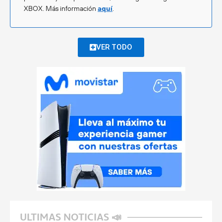
XBOX. Más información
aquí
.
VER TODO
ULTIMAS NOTICIAS 📣