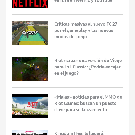
emitirá en Netflix y YouTube
Críticas masivas al nuevo FC 27
por el gameplay y los nuevos
modos de juego
Riot «crea» una versión de Viego
para LoL Classic: ¿Podría encajar
en el juego?
«Malas» noticias para el MMO de
Riot Games: buscan un puesto
clave para su lanzamiento
Kingdom Hearts llegará