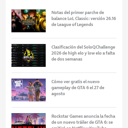
Notas del primer parche de
balance LoL Classic: versión 26.16
de League of Legends
Clasificación del SoloQChallenge
2026 de high elo y low elo a falta
de dos semanas
Cómo ver gratis el nuevo
gameplay de GTA 6 el 27 de
agosto
Rockstar Games anuncia la fecha
de un nuevo tráiler de GTA 6: se