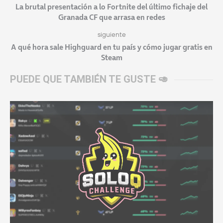
La brutal presentación a lo Fortnite del último fichaje del
Granada CF que arrasa en redes
siguiente
A qué hora sale Highguard en tu país y cómo jugar gratis en
Steam
PUEDE QUE TAMBIÉN TE GUSTE 🥑