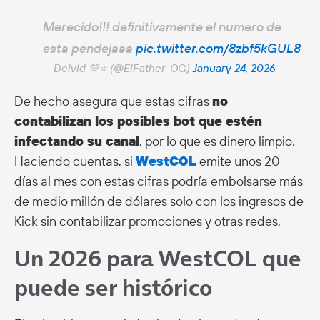
Merecido!!! definitivamente el numero de
esta pendejaaa
pic.twitter.com/8zbf5kGUL8
— Deivid 💚⭐ (@ElFather_OG)
January 24, 2026
De hecho asegura que estas cifras
no
contabilizan los posibles bot que estén
infectando su canal
, por lo que es dinero limpio.
Haciendo cuentas, si
WestCOL
emite unos 20
días al mes con estas cifras podría embolsarse más
de medio millón de dólares solo con los ingresos de
Kick sin contabilizar promociones y otras redes.
Un 2026 para WestCOL que
puede ser histórico