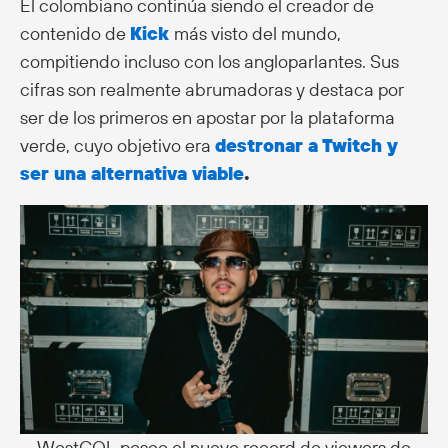
El colombiano continúa siendo el creador de
contenido de
Kick
más visto del mundo,
compitiendo incluso con los angloparlantes. Sus
cifras son realmente abrumadoras y destaca por
ser de los primeros en apostar por la plataforma
verde, cuyo objetivo era
destronar a Twitch y
ser una alternativa viable
.
WestCOL posee el nuevo record de viewers de