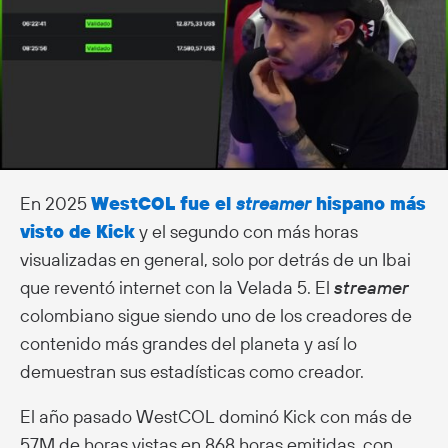
En 2025
WestCOL fue el
streamer
hispano más
visto de Kick
y el segundo con más horas
visualizadas en general, solo por detrás de un Ibai
que reventó internet con la Velada 5. El
streamer
colombiano sigue siendo uno de los creadores de
contenido más grandes del planeta y así lo
demuestran sus estadísticas como creador.
El año pasado WestCOL dominó Kick con más de
57M de horas vistas en 868 horas emitidas, con