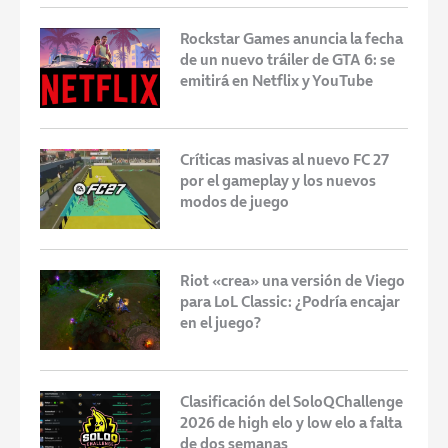
Rockstar Games anuncia la fecha
de un nuevo tráiler de GTA 6: se
emitirá en Netflix y YouTube
Críticas masivas al nuevo FC 27
por el gameplay y los nuevos
modos de juego
Riot «crea» una versión de Viego
para LoL Classic: ¿Podría encajar
en el juego?
Clasificación del SoloQChallenge
2026 de high elo y low elo a falta
de dos semanas