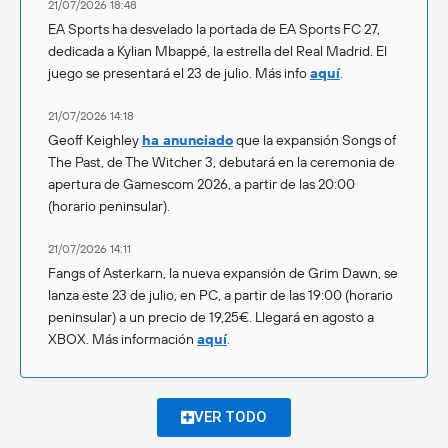
21/07/2026 18:48
EA Sports ha desvelado la portada de EA Sports FC 27,
dedicada a Kylian Mbappé, la estrella del Real Madrid. El
juego se presentará el 23 de julio. Más info
aquí
.
21/07/2026 14:18
Geoff Keighley
ha anunciado
que la expansión Songs of
The Past, de The Witcher 3, debutará en la ceremonia de
apertura de Gamescom 2026, a partir de las 20:00
(horario peninsular).
21/07/2026 14:11
Fangs of Asterkarn, la nueva expansión de Grim Dawn, se
lanza este 23 de julio, en PC, a partir de las 19:00 (horario
peninsular) a un precio de 19,25€. Llegará en agosto a
XBOX. Más información
aquí
.
VER TODO