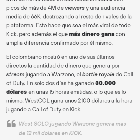
picos de más de 4M de
viewers
y una audiencia
media de 66K, destrozando al resto de rivales de la
plataforma. Esto hace que sea el más viral de todo
Kick, pero además el que
más dinero gana
con
amplia diferencia confirmado por él mismo.
El colombiano mostró en uno de sus últimos
directos la cantidad de dinero que genera por
stream
jugando a Warzone, el
battle royale
de Call
of Duty. En solo dos días ha ganado
30.000
dólares
en unas 15 horas emitidas, o lo que es lo
mismo, WestCOL gana unos 2100 dólares a la hora
jugando a Call of Duty en Kick.
West SOLO jugando Warzone genera mas
de 12 mil dolares en KICK.