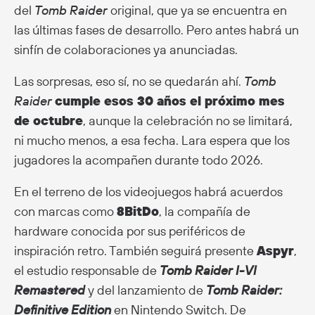
del
Tomb Raider
original, que ya se encuentra en
las últimas fases de desarrollo. Pero antes habrá un
sinfín de colaboraciones ya anunciadas.
Las sorpresas, eso sí, no se quedarán ahí.
Tomb
Raider
cumple esos 30 años el próximo mes
de octubre
, aunque la celebración no se limitará,
ni mucho menos, a esa fecha. Lara espera que los
jugadores la acompañen durante todo 2026.
En el terreno de los videojuegos habrá acuerdos
con marcas como
8BitDo
, la compañía de
hardware conocida por sus periféricos de
inspiración retro. También seguirá presente
Aspyr
,
el estudio responsable de
Tomb Raider I-VI
Remastered
y del lanzamiento de
Tomb Raider:
Definitive Edition
en Nintendo Switch. De