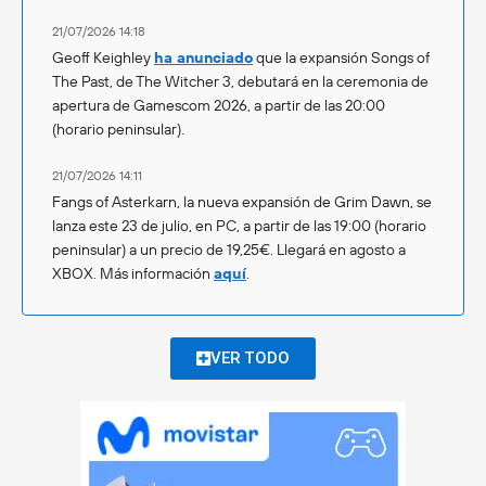
21/07/2026 14:18
Geoff Keighley
ha anunciado
que la expansión Songs of
The Past, de The Witcher 3, debutará en la ceremonia de
apertura de Gamescom 2026, a partir de las 20:00
(horario peninsular).
21/07/2026 14:11
Fangs of Asterkarn, la nueva expansión de Grim Dawn, se
lanza este 23 de julio, en PC, a partir de las 19:00 (horario
peninsular) a un precio de 19,25€. Llegará en agosto a
XBOX. Más información
aquí
.
VER TODO