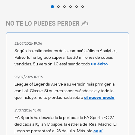
NO TE LO PUEDES PERDER ✍️
22/07/2026 19:36
Según las estimaciones de la compañía Alinea Analytics,
Palworld ha logrado superar los 30 millones de copias
vendidas. Su versión 1.0 está siendo todo
un éxito
.
22/07/2026 10:06
League of Legends vuelve a su versión más primigenia
con LoL Classic. Si quieres saber cuándo sale y todo lo
que incluye, no te pierdas nada sobre
el nuevo modo
.
21/07/2026 18:48
EA Sports ha desvelado la portada de EA Sports FC 27,
dedicada a Kylian Mbappé, la estrella del Real Madrid. El
juego se presentará el 23 de julio. Más info
aquí
.