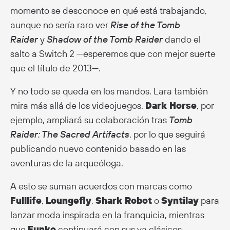
momento se desconoce en qué está trabajando,
aunque no sería raro ver
Rise of the Tomb
Raider
y
Shadow of the Tomb Raider
dando el
salto a Switch 2 —esperemos que con mejor suerte
que el título de 2013—.
Y no todo se queda en los mandos. Lara también
mira más allá de los videojuegos.
Dark Horse
, por
ejemplo, ampliará su colaboración tras
Tomb
Raider: The Sacred Artifacts
, por lo que seguirá
publicando nuevo contenido basado en las
aventuras de la arqueóloga.
A esto se suman acuerdos con marcas como
Fulllife
,
Loungefly
,
Shark Robot
o
Syntilay
para
lanzar moda inspirada en la franquicia, mientras
que
Funko
continuará con sus ya clásicos