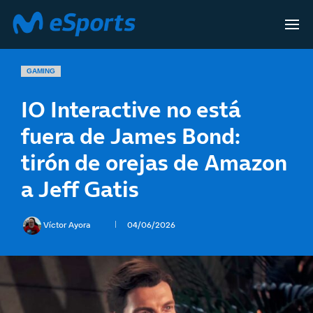
GAMING
IO Interactive no está
fuera de James Bond:
tirón de orejas de Amazon
a Jeff Gatis
Víctor Ayora
04/06/2026