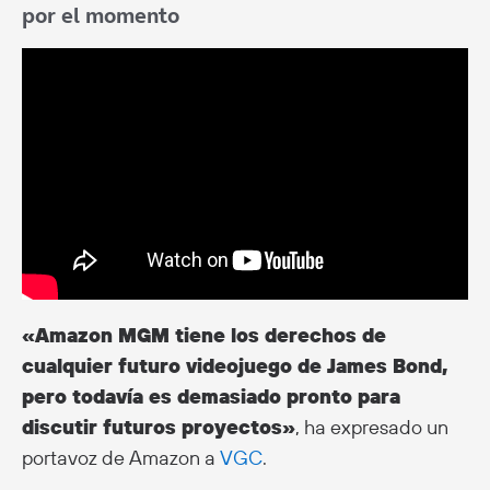
por el momento
«Amazon MGM tiene los derechos de
cualquier futuro videojuego de James Bond,
pero todavía es demasiado pronto para
discutir futuros proyectos»
, ha expresado un
portavoz de Amazon a
VGC
.