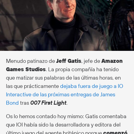
Menudo patinazo de
Jeff Gatis
, jefe de
Amazon
Games Studios
. La propia compañía ha tenido
que matizar sus palabras de las últimas horas, en
las que prácticamente
dejaba fuera de juego a IO
Interactive de las próximas entregas de James
Bond
tras
007 First Light
.
Os lo hemos contado hoy mismo: Gatis comentaba
que IOI había sido la desarrolladora y editora del
último juego del agente británico porque
comenzó