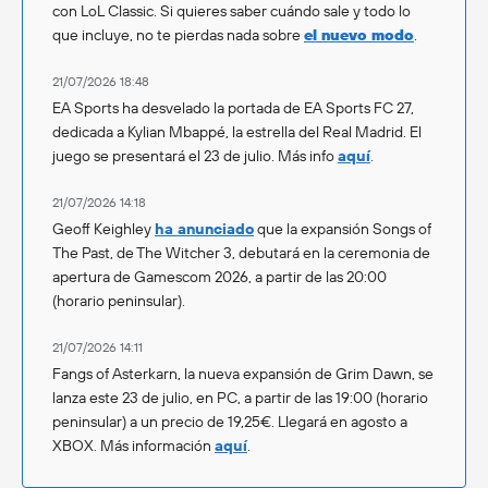
con LoL Classic. Si quieres saber cuándo sale y todo lo
que incluye, no te pierdas nada sobre
el nuevo modo
.
21/07/2026 18:48
EA Sports ha desvelado la portada de EA Sports FC 27,
dedicada a Kylian Mbappé, la estrella del Real Madrid. El
juego se presentará el 23 de julio. Más info
aquí
.
21/07/2026 14:18
Geoff Keighley
ha anunciado
que la expansión Songs of
The Past, de The Witcher 3, debutará en la ceremonia de
apertura de Gamescom 2026, a partir de las 20:00
(horario peninsular).
21/07/2026 14:11
Fangs of Asterkarn, la nueva expansión de Grim Dawn, se
lanza este 23 de julio, en PC, a partir de las 19:00 (horario
peninsular) a un precio de 19,25€. Llegará en agosto a
XBOX. Más información
aquí
.