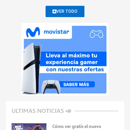
VER TODO
ULTIMAS NOTICIAS 📣
Cómo ver gratis el nuevo