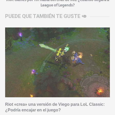
League of Legends?
PUEDE QUE TAMBIÉN TE GUSTE 🥑
Riot «crea» una versión de Viego para LoL Classic:
¿Podría encajar en el juego?