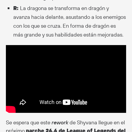
R:
La dragona se transforma en dragón y
avanza hacia delante, asustando a los enemigos
con los que se cruza. En forma de dragón es
más grande y sus habilidades están mejoradas.
Se espera que este
rework
de Shyvana llegue en el
próximo
parche 26.6 de League of Legends del