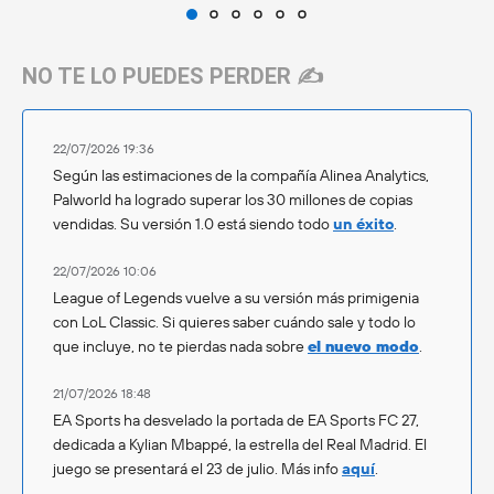
NO TE LO PUEDES PERDER ✍️
22/07/2026 19:36
Según las estimaciones de la compañía Alinea Analytics,
Palworld ha logrado superar los 30 millones de copias
vendidas. Su versión 1.0 está siendo todo
un éxito
.
22/07/2026 10:06
League of Legends vuelve a su versión más primigenia
con LoL Classic. Si quieres saber cuándo sale y todo lo
que incluye, no te pierdas nada sobre
el nuevo modo
.
21/07/2026 18:48
EA Sports ha desvelado la portada de EA Sports FC 27,
dedicada a Kylian Mbappé, la estrella del Real Madrid. El
juego se presentará el 23 de julio. Más info
aquí
.