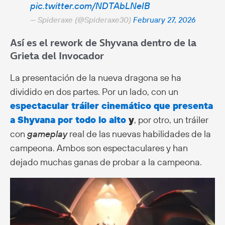
pic.twitter.com/NDTAbLNeIB
— Spideraxe (@Spideraxe30)
February 27, 2026
Así es el rework de Shyvana dentro de la
Grieta del Invocador
La presentación de la nueva dragona se ha
dividido en dos partes. Por un lado, con un
espectacular tráiler cinemático que presenta
a Shyvana por todo lo alto
y
, por otro, un tráiler
con
gameplay
real de las nuevas habilidades de la
campeona. Ambos son espectaculares y han
dejado muchas ganas de probar a la campeona.