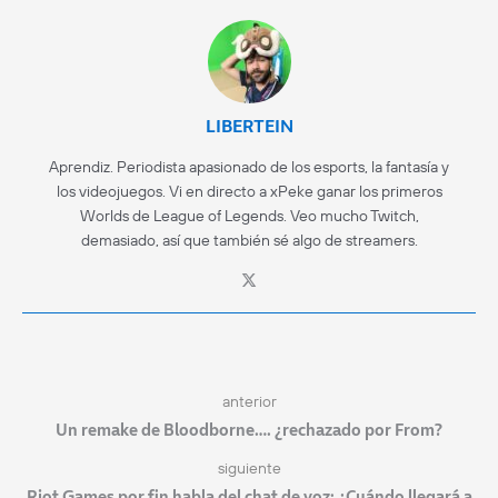
LIBERTEIN
Aprendiz. Periodista apasionado de los esports, la fantasía y
los videojuegos. Vi en directo a xPeke ganar los primeros
Worlds de League of Legends. Veo mucho Twitch,
demasiado, así que también sé algo de streamers.
anterior
Un remake de Bloodborne…. ¿rechazado por From?
siguiente
Riot Games por fin habla del chat de voz: ¿Cuándo llegará a