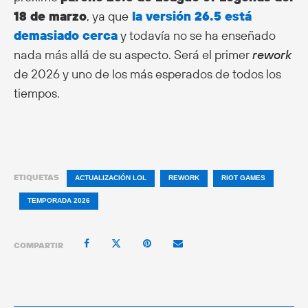
18 de marzo
, ya que
la versión 26.5 está
demasiado cerca
y todavía no se ha enseñado
nada más allá de su aspecto. Será el primer
rework
de 2026 y uno de los más esperados de todos los
tiempos.
ETIQUETAS
ACTUALIZACIÓN LOL
REWORK
RIOT GAMES
TEMPORADA 2026
COMPARTIR