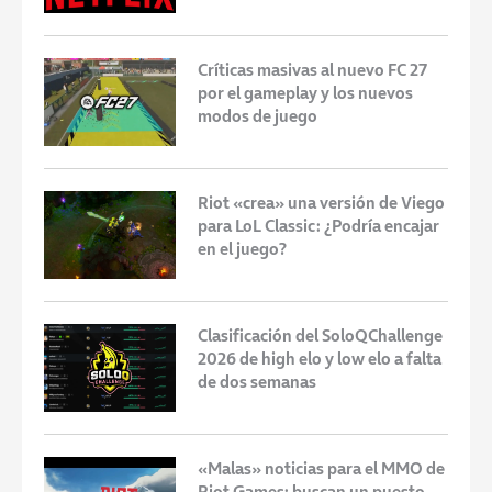
Críticas masivas al nuevo FC 27
por el gameplay y los nuevos
modos de juego
Riot «crea» una versión de Viego
para LoL Classic: ¿Podría encajar
en el juego?
Clasificación del SoloQChallenge
2026 de high elo y low elo a falta
de dos semanas
«Malas» noticias para el MMO de
Riot Games: buscan un puesto