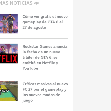
MAS NOTICIAS 📣
Cómo ver gratis el nuevo
gameplay de GTA 6 el
27 de agosto
Rockstar Games anuncia
la fecha de un nuevo
tráiler de GTA 6: se
emitirá en Netflix y
YouTube
Críticas masivas al nuevo
FC 27 por el gameplay y
los nuevos modos de
juego