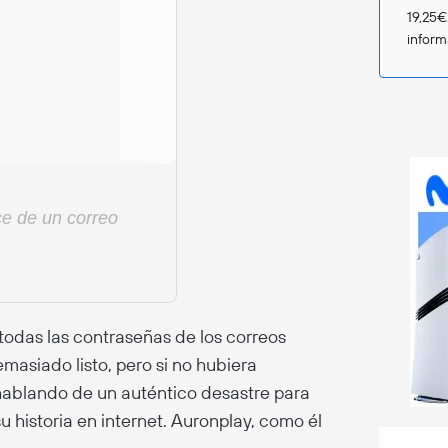
19,25€
infor
ce de un correo
odas las contraseñas de los correos
asiado listo, pero si no hubiera
ablando de un auténtico desastre para
u historia en internet. Auronplay, como él