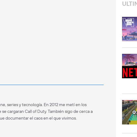
ULTI
ne, series y tecnología. En 2012 me metí en los
 se cargaran Call of Duty. También sigo de cerca a
que documentar el caos en el que vivimos.