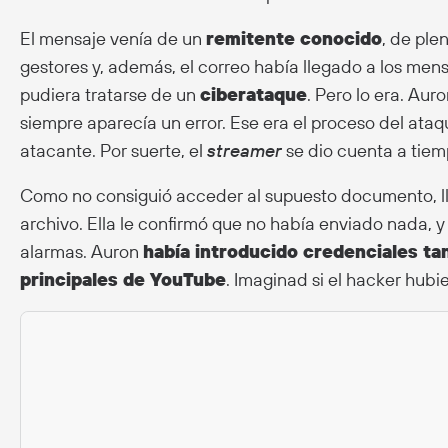
El mensaje venía de un
remitente conocido
, de ple
gestores y, además, el correo había llegado a los men
pudiera tratarse de un
ciberataque
. Pero lo era. Aur
siempre aparecía un error. Ese era el proceso del ataq
atacante. Por suerte, el
streamer
se dio cuenta a tiem
Como no consiguió acceder al supuesto documento, ll
archivo. Ella le confirmó que no había enviado nada, 
alarmas. Auron
había introducido credenciales ta
principales de YouTube
. Imaginad si el hacker hubi