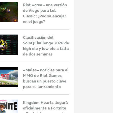
Riot «crea» una versión
de Viego para LoL
Classic: ¿Podría encajar
en el juego?
Clasificación del
SoloQChallenge 2026 de
high elo y low elo a falta
de dos semanas
«Malas» noticias para el
MMO de Riot Games:
buscan un puesto clave
para su lanzamiento
Kingdom Hearts llegará
oficialmente a Fortnite