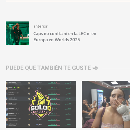
anterior
Caps no confía ni en la LEC ni en
Europa en Worlds 2025
PUEDE QUE TAMBIÉN TE GUSTE 🥑