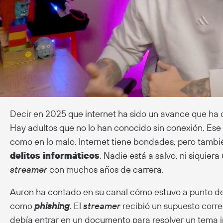
Decir en 2025 que internet ha sido un avance que ha
Hay adultos que no lo han conocido sin conexión. Ese
como en lo malo. Internet tiene bondades, pero también
delitos informáticos
. Nadie está a salvo, ni siquie
streamer
con muchos años de carrera.
Auron ha contado en su canal cómo estuvo a punto d
como
phishing
. El
streamer
recibió un supuesto corr
debía entrar en un documento para resolver un tema im