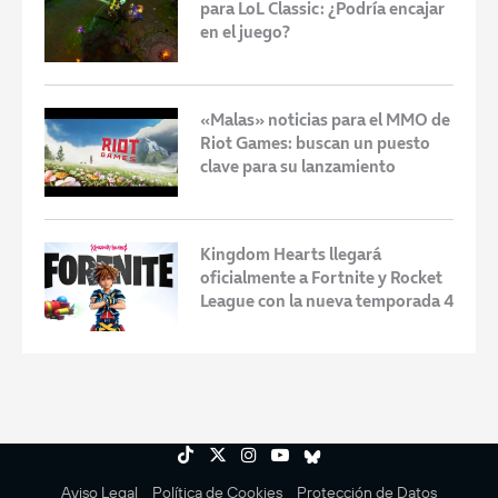
para LoL Classic: ¿Podría encajar
en el juego?
«Malas» noticias para el MMO de
Riot Games: buscan un puesto
clave para su lanzamiento
Kingdom Hearts llegará
oficialmente a Fortnite y Rocket
League con la nueva temporada 4
Aviso Legal
Política de Cookies
Protección de Datos