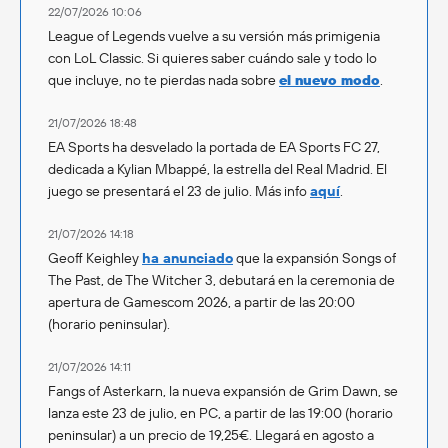
22/07/2026 10:06
League of Legends vuelve a su versión más primigenia
con LoL Classic. Si quieres saber cuándo sale y todo lo
que incluye, no te pierdas nada sobre
el nuevo modo
.
21/07/2026 18:48
EA Sports ha desvelado la portada de EA Sports FC 27,
dedicada a Kylian Mbappé, la estrella del Real Madrid. El
juego se presentará el 23 de julio. Más info
aquí
.
21/07/2026 14:18
Geoff Keighley
ha anunciado
que la expansión Songs of
The Past, de The Witcher 3, debutará en la ceremonia de
apertura de Gamescom 2026, a partir de las 20:00
(horario peninsular).
21/07/2026 14:11
Fangs of Asterkarn, la nueva expansión de Grim Dawn, se
lanza este 23 de julio, en PC, a partir de las 19:00 (horario
peninsular) a un precio de 19,25€. Llegará en agosto a