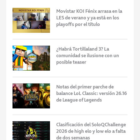
Movistar KOI Fénix arrasa en la
LES de verano y ya está en los
playoffs por el título
¿Habrá Tortillaland 3? La
comunidad se ilusione con un
posible teaser
Notas del primer parche de
balance LoL Classic: versión 26.16
de League of Legends
Clasificación del SoloQChallenge
2026 de high elo y low elo a falta
de dos semanas