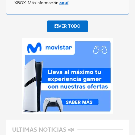
XBOX. Más información
aquí
.
VER TODO
ULTIMAS NOTICIAS 📣