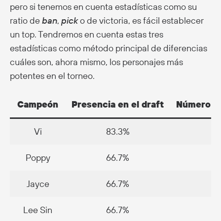
pero si tenemos en cuenta estadísticas como su
ratio de
ban
,
pick
o de victoria, es fácil establecer
un top. Tendremos en cuenta estas tres
estadísticas como método principal de diferencias
cuáles son, ahora mismo, los personajes más
potentes en el torneo.
Campeón
Presencia en el draft
Número d
Vi
83.3%
12
Poppy
66.7%
11
Jayce
66.7%
1
Lee Sin
66.7%
8