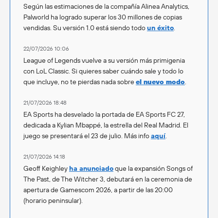
Según las estimaciones de la compañía Alinea Analytics,
Palworld ha logrado superar los 30 millones de copias
vendidas. Su versión 1.0 está siendo todo
un éxito
.
22/07/2026 10:06
League of Legends vuelve a su versión más primigenia
con LoL Classic. Si quieres saber cuándo sale y todo lo
que incluye, no te pierdas nada sobre
el nuevo modo
.
21/07/2026 18:48
EA Sports ha desvelado la portada de EA Sports FC 27,
dedicada a Kylian Mbappé, la estrella del Real Madrid. El
juego se presentará el 23 de julio. Más info
aquí
.
21/07/2026 14:18
Geoff Keighley
ha anunciado
que la expansión Songs of
The Past, de The Witcher 3, debutará en la ceremonia de
apertura de Gamescom 2026, a partir de las 20:00
(horario peninsular).