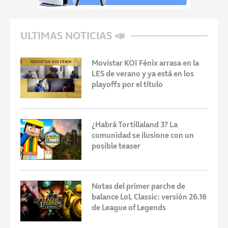
ULTIMAS NOTICIAS 📣
Movistar KOI Fénix arrasa en la
LES de verano y ya está en los
playoffs por el título
¿Habrá Tortillaland 3? La
comunidad se ilusione con un
posible teaser
Notas del primer parche de
balance LoL Classic: versión 26.16
de League of Legends