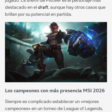
jugado. La sheriff de Piltover es el personaje más
destacado en el
draft
, aunque hay otros casos que
brillan por su potencial en partida.
Los campeones con más presencia MSI 2026
Siempre es complicado establecer un «mejores
campeones» en un torneo de League of Legends,