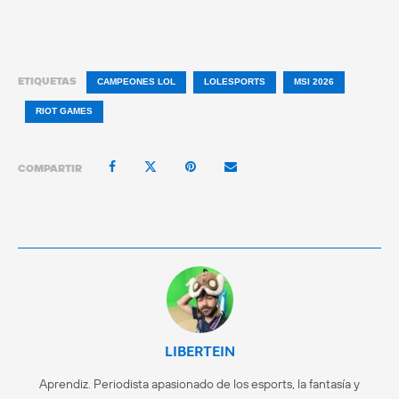
ETIQUETAS
CAMPEONES LOL
LOLESPORTS
MSI 2026
RIOT GAMES
COMPARTIR
LIBERTEIN
Aprendiz. Periodista apasionado de los esports, la fantasía y