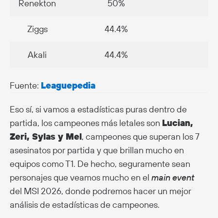
Renekton
50%
3
Ziggs
44.4%
6
Akali
44.4%
5
Fuente:
Leaguepedia
Eso sí, si vamos a estadísticas puras dentro de
partida, los campeones más letales son
Lucian,
Zeri, Sylas y Mel
, campeones que superan los 7
asesinatos por partida y que brillan mucho en
equipos como T1. De hecho, seguramente sean
personajes que veamos mucho en el
main event
del MSI 2026, donde podremos hacer un mejor
análisis de estadísticas de campeones.