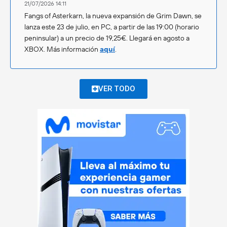
21/07/2026 14:11
Fangs of Asterkarn, la nueva expansión de Grim Dawn, se
lanza este 23 de julio, en PC, a partir de las 19:00 (horario
peninsular) a un precio de 19,25€. Llegará en agosto a
XBOX. Más información
aquí
.
VER TODO