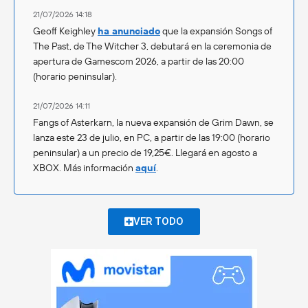
21/07/2026 14:18
Geoff Keighley
ha anunciado
que la expansión Songs of
The Past, de The Witcher 3, debutará en la ceremonia de
apertura de Gamescom 2026, a partir de las 20:00
(horario peninsular).
21/07/2026 14:11
Fangs of Asterkarn, la nueva expansión de Grim Dawn, se
lanza este 23 de julio, en PC, a partir de las 19:00 (horario
peninsular) a un precio de 19,25€. Llegará en agosto a
XBOX. Más información
aquí
.
VER TODO