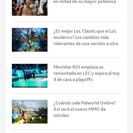
en mitad de su mayor polémica
¿Es mejor LoL Classic que el LoL
moderno? Los cambios más
relevantes de una versión a otra
Movistar KOI empieza su
remontada en LEC y aspira al top
4 de cara a playoffs
¿Cuándo sale Palworld Online?
Así será el nuevo MMO de
móviles