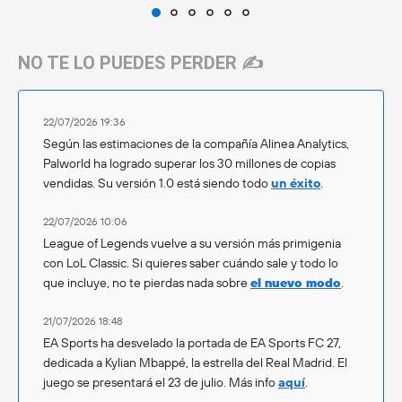
NO TE LO PUEDES PERDER ✍️
22/07/2026 19:36
Según las estimaciones de la compañía Alinea Analytics,
Palworld ha logrado superar los 30 millones de copias
vendidas. Su versión 1.0 está siendo todo
un éxito
.
22/07/2026 10:06
League of Legends vuelve a su versión más primigenia
con LoL Classic. Si quieres saber cuándo sale y todo lo
que incluye, no te pierdas nada sobre
el nuevo modo
.
21/07/2026 18:48
EA Sports ha desvelado la portada de EA Sports FC 27,
dedicada a Kylian Mbappé, la estrella del Real Madrid. El
juego se presentará el 23 de julio. Más info
aquí
.