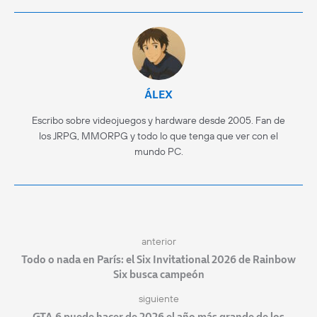
ÁLEX
Escribo sobre videojuegos y hardware desde 2005. Fan de
los JRPG, MMORPG y todo lo que tenga que ver con el
mundo PC.
anterior
Todo o nada en París: el Six Invitational 2026 de Rainbow
Six busca campeón
siguiente
GTA 6 puede hacer de 2026 el año más grande de los