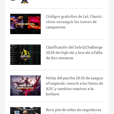
Códigos gratuitos de LoL Classic:
cómo conseguir los iconos de
campeones
Clasificación del SoloQChallenge
2026 de high elo y low elo a falta
de dos semanas
Notas del parche 26.16 de League
of Legends: rework a los ítems de
ADC y cambios masivos a la
botlane
Roro pierde miles de seguidores