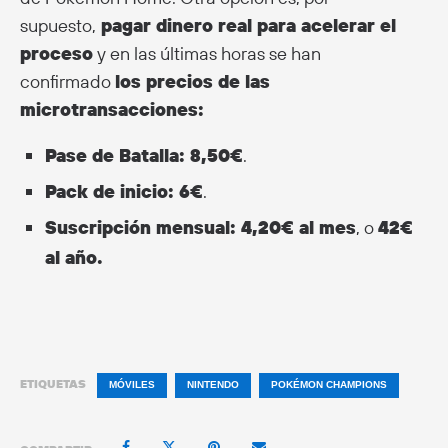
supuesto,
pagar dinero real para acelerar el
proceso
y en las últimas horas se han
confirmado
los precios de las
microtransacciones:
Pase de Batalla: 8,50€
.
Pack de inicio: 6€
.
Suscripción mensual: 4,20€ al mes
, o
42€
al año.
ETIQUETAS
MÓVILES
NINTENDO
POKÉMON CHAMPIONS