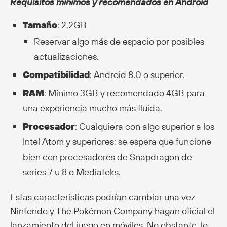
Requisitos mínimos y recomendados en Android
Tamaño
: 2,2GB
Reservar algo más de espacio por posibles
actualizaciones.
Compatibilidad
: Android 8.0 o superior.
RAM
: Mínimo 3GB y recomendado 4GB para
una experiencia mucho más fluida.
Procesador
: Cualquiera con algo superior a los
Intel Atom y superiores; se espera que funcione
bien con procesadores de Snapdragon de
series 7 u 8 o Mediateks.
Estas características podrían cambiar una vez
Nintendo y The Pokémon Company hagan oficial el
lanzamiento del juego en móviles. No obstante, lo