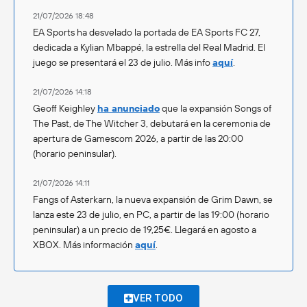
21/07/2026 18:48
EA Sports ha desvelado la portada de EA Sports FC 27,
dedicada a Kylian Mbappé, la estrella del Real Madrid. El
juego se presentará el 23 de julio. Más info
aquí
.
21/07/2026 14:18
Geoff Keighley
ha anunciado
que la expansión Songs of
The Past, de The Witcher 3, debutará en la ceremonia de
apertura de Gamescom 2026, a partir de las 20:00
(horario peninsular).
21/07/2026 14:11
Fangs of Asterkarn, la nueva expansión de Grim Dawn, se
lanza este 23 de julio, en PC, a partir de las 19:00 (horario
peninsular) a un precio de 19,25€. Llegará en agosto a
XBOX. Más información
aquí
.
VER TODO