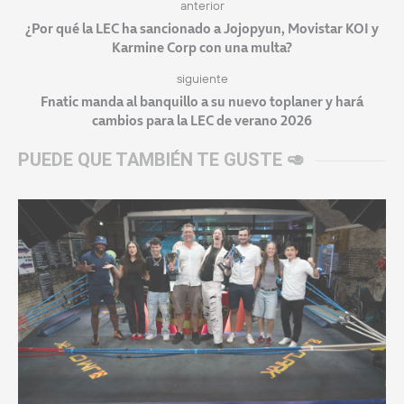
anterior
¿Por qué la LEC ha sancionado a Jojopyun, Movistar KOI y
Karmine Corp con una multa?
siguiente
Fnatic manda al banquillo a su nuevo toplaner y hará
cambios para la LEC de verano 2026
PUEDE QUE TAMBIÉN TE GUSTE 🥑