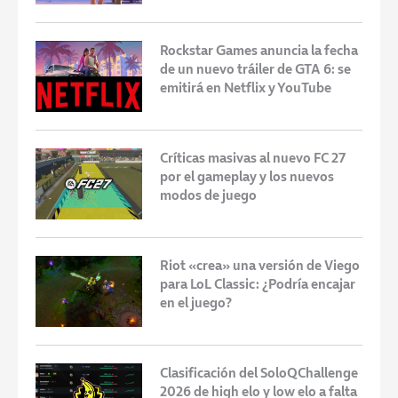
Rockstar Games anuncia la fecha
de un nuevo tráiler de GTA 6: se
emitirá en Netflix y YouTube
Críticas masivas al nuevo FC 27
por el gameplay y los nuevos
modos de juego
Riot «crea» una versión de Viego
para LoL Classic: ¿Podría encajar
en el juego?
Clasificación del SoloQChallenge
2026 de high elo y low elo a falta